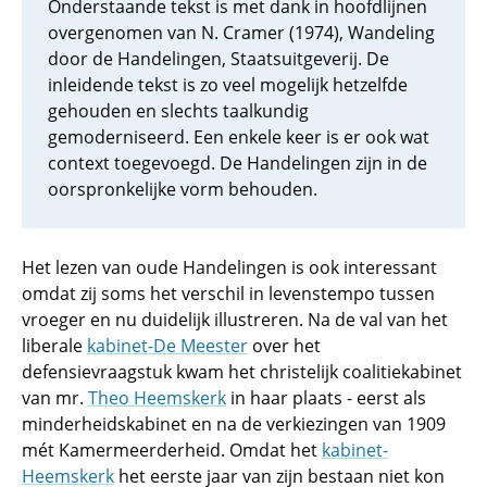
Onderstaande tekst is met dank in hoofdlijnen
overgenomen van N. Cramer (1974), Wandeling
door de Handelingen, Staatsuitgeverij. De
inleidende tekst is zo veel mogelijk hetzelfde
gehouden en slechts taalkundig
gemoderniseerd. Een enkele keer is er ook wat
context toegevoegd. De Handelingen zijn in de
oorspronkelijke vorm behouden.
Het lezen van oude Handelingen is ook interessant
omdat zij soms het verschil in levenstempo tussen
vroeger en nu duidelijk illustreren. Na de val van het
liberale
kabinet-De Meester
over het
defensievraagstuk kwam het christelijk coalitiekabinet
van mr.
Theo Heemskerk
in haar plaats - eerst als
minderheidskabinet en na de verkiezingen van 1909
mét Kamermeerderheid. Omdat het
kabinet-
Heemskerk
het eerste jaar van zijn bestaan niet kon