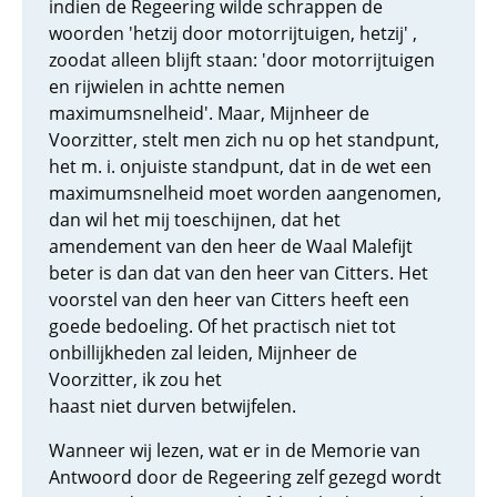
indien de Regeering wilde schrappen de
woorden 'hetzij door motorrijtuigen, hetzij' ,
zoodat alleen blijft staan: 'door motorrijtuigen
en rijwielen in achtte nemen
maximumsnelheid'. Maar, Mijnheer de
Voorzitter, stelt men zich nu op het standpunt,
het m. i. onjuiste standpunt, dat in de wet een
maximumsnelheid moet worden aangenomen,
dan wil het mij toeschijnen, dat het
amendement van den heer de Waal Malefijt
beter is dan dat van den heer van Citters. Het
voorstel van den heer van Citters heeft een
goede bedoeling. Of het practisch niet tot
onbillijkheden zal leiden, Mijnheer de
Voorzitter, ik zou het
haast niet durven betwijfelen.
Wanneer wij lezen, wat er in de Memorie van
Antwoord door de Regeering zelf gezegd wordt