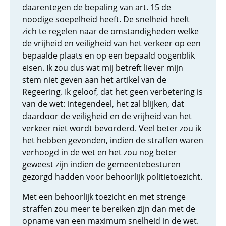
daarentegen de bepaling van art. 15 de
noodige soepelheid heeft. De snelheid heeft
zich te regelen naar de omstandigheden welke
de vrijheid en veiligheid van het verkeer op een
bepaalde plaats en op een bepaald oogenblik
eisen. Ik zou dus wat mij betreft liever mijn
stem niet geven aan het artikel van de
Regeering. Ik geloof, dat het geen verbetering is
van de wet: integendeel, het zal blijken, dat
daardoor de veiligheid en de vrijheid van het
verkeer niet wordt bevorderd. Veel beter zou ik
het hebben gevonden, indien de straffen waren
verhoogd in de wet en het zou nog beter
geweest zijn indien de gemeentebesturen
gezorgd hadden voor behoorlijk politietoezicht.
Met een behoorlijk toezicht en met strenge
straffen zou meer te bereiken zijn dan met de
opname van een maximum snelheid in de wet.