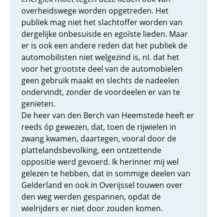
overheidswege worden opgetreden. Het
publiek mag niet het slachtoffer worden van
dergelijke onbesuisde en egoïste lieden. Maar
er is ook een andere reden dat het publiek de
automobilisten niet welgezind is, nI. dat het
voor het grootste deel van de automobielen
geen gebruik maakt en slechts de nadeelen
ondervindt, zonder de voordeelen er van te
genieten.
De heer van den Berch van Heemstede heeft er
reeds óp gewezen, dat, toen de rijwielen in
zwang kwamen, daartegen, vooral door de
plattelandsbevolking, een ontzettende
oppositie werd gevoerd. Ik herinner mij wel
gelezen te hebben, dat in sommige deelen van
Gelderland en ook in Overijssel touwen over
den weg werden gespannen, opdat de
wielrijders er niet door zouden komen.