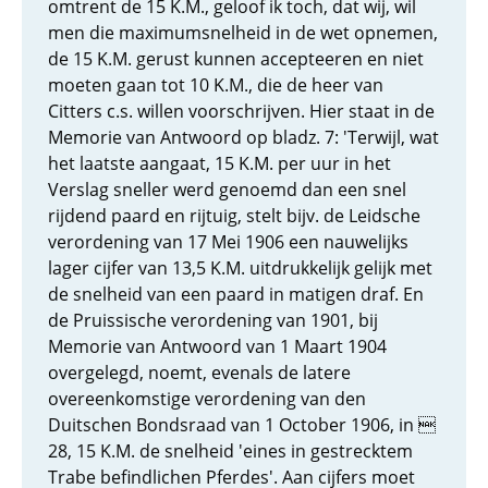
omtrent de 15 K.M., geloof ik toch, dat wij, wil
men die maximumsnelheid in de wet opnemen,
de 15 K.M. gerust kunnen accepteeren en niet
moeten gaan tot 10 K.M., die de heer van
Citters c.s. willen voorschrijven. Hier staat in de
Memorie van Antwoord op bladz. 7: 'Terwijl, wat
het laatste aangaat, 15 K.M. per uur in het
Verslag sneller werd genoemd dan een snel
rijdend paard en rijtuig, stelt bijv. de Leidsche
verordening van 17 Mei 1906 een nauwelijks
lager cijfer van 13,5 K.M. uitdrukkelijk gelijk met
de snelheid van een paard in matigen draf. En
de Pruissische verordening van 1901, bij
Memorie van Antwoord van 1 Maart 1904
overgelegd, noemt, evenals de latere
overeenkomstige verordening van den
Duitschen Bondsraad van 1 October 1906, in 
28, 15 K.M. de snelheid 'eines in gestrecktem
Trabe befindlichen Pferdes'. Aan cijfers moet