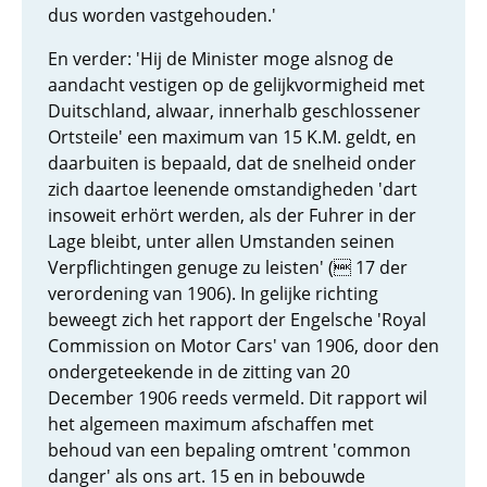
dus worden vastgehouden.'
En verder: 'Hij de Minister moge alsnog de
aandacht vestigen op de gelijkvormigheid met
Duitschland, alwaar, innerhalb geschlossener
Ortsteile' een maximum van 15 K.M. geldt, en
daarbuiten is bepaald, dat de snelheid onder
zich daartoe leenende omstandigheden 'dart
insoweit erhört werden, als der Fuhrer in der
Lage bleibt, unter allen Umstanden seinen
Verpflichtingen genuge zu leisten' ( 17 der
verordening van 1906). In gelijke richting
beweegt zich het rapport der Engelsche 'Royal
Commission on Motor Cars' van 1906, door den
ondergeteekende in de zitting van 20
December 1906 reeds vermeld. Dit rapport wil
het algemeen maximum afschaffen met
behoud van een bepaling omtrent 'common
danger' als ons art. 15 en in bebouwde