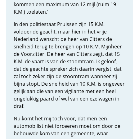
kommen een maximum van 12 mijl (ruim 19
K.M.) toelaten.'
In den politiestaat Pruissen zijn 15 K.M.
voldoende geacht, maar hier in het vrije
Nederland wenscht de heer van Citters de
snelheid terug te brengen op 10 K.M. Mijnheer
de Voorzitter! De heer van Citters zegt, dat 15
K.M. de vaart is van de stoomtram. Ik geloof,
dat de geachte spreker zich daarin vergist, dat
zal toch zeker zijn de stoomtram wanneer zij
bijna stopt. De snelheid van 10 K.M. is ongeveer
gelijk aan die van een vigilante met een heel
ongelukkig paard of wel van een ezelwagen in
draf.
Nu komt het mij toch voor, dat men een
automobilist niet forceeren moet om door de
bebouwde kom van een gemeente, waar