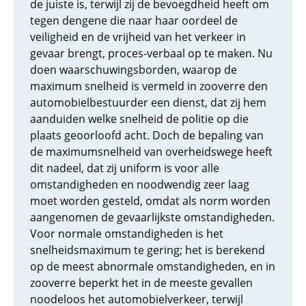
de juiste is, terwijl zij de bevoegdheid heeft om
tegen dengene die naar haar oordeel de
veiligheid en de vrijheid van het verkeer in
gevaar brengt, proces-verbaal op te maken. Nu
doen waarschuwingsborden, waarop de
maximum snelheid is vermeld in zooverre den
automobielbestuurder een dienst, dat zij hem
aanduiden welke snelheid de politie op die
plaats geoorloofd acht. Doch de bepaling van
de maximumsnelheid van overheidswege heeft
dit nadeel, dat zij uniform is voor alle
omstandigheden en noodwendig zeer laag
moet worden gesteld, omdat als norm worden
aangenomen de gevaarlijkste omstandigheden.
Voor normale omstandigheden is het
snelheidsmaximum te gering; het is berekend
op de meest abnormale omstandigheden, en in
zooverre beperkt het in de meeste gevallen
noodeloos het automobielverkeer, terwijl