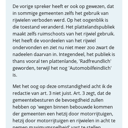
De vorige spreker heeft er ook op gewezen, dat
in sommige gemeenten zelfs het gebruik van
rijwielen verboden werd. Op het oogenblik is
die toestand veranderd. Het plattelandspubliek
maakt zelfs ruimschoots van het rijwiel gebruik.
Het heeft de voordeelen van het rijwiel
ondervonden en ziet nu niet meer zoo zwart de
nadeelen daarvan in. Integendeel, het publiek is
thans vooral ten plattenlande, 'Radfreundlich'
geworden, terwijl het nog 'Automobilfeindlich'
is.
Met het oog op deze omstandigheid acht ik de
redactie van art. 3 niet juist. Art. 3 zegt, dat de
gemeentebesturen de bevoegdheid zullen
hebben op 'wegen binnen bebouwde kommen
der gemeenten een hetzij door motorrijtuigen,
hetzij door motorrijtuigen en rijwielen in acht te
nemen maximumsnelheid' vast te stellen.