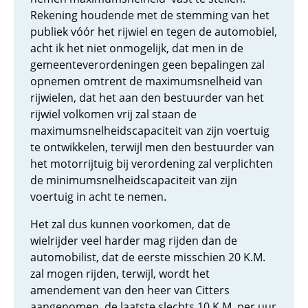
Rekening houdende met de stemming van het
publiek vóór het rijwiel en tegen de automobiel,
acht ik het niet onmogelijk, dat men in de
gemeenteverordeningen geen bepalingen zal
opnemen omtrent de maximumsnelheid van
rijwielen, dat het aan den bestuurder van het
rijwiel volkomen vrij zal staan de
maximumsnelheidscapaciteit van zijn voertuig
te ontwikkelen, terwijl men den bestuurder van
het motorrijtuig bij verordening zal verplichten
de minimumsnelheidscapaciteit van zijn
voertuig in acht te nemen.
Het zal dus kunnen voorkomen, dat de
wielrijder veel harder mag rijden dan de
automobilist, dat de eerste misschien 20 K.M.
zal mogen rijden, terwijl, wordt het
amendement van den heer van Citters
aangenomen, de laatste slechts 10 K.M. per uur