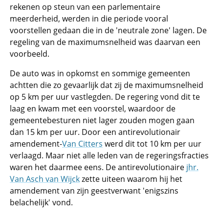
rekenen op steun van een parlementaire
meerderheid, werden in die periode vooral
voorstellen gedaan die in de 'neutrale zone' lagen. De
regeling van de maximumsnelheid was daarvan een
voorbeeld.
De auto was in opkomst en sommige gemeenten
achtten die zo gevaarlijk dat zij de maximumsnelheid
op 5 km per uur vastlegden. De regering vond dit te
laag en kwam met een voorstel, waardoor de
gemeentebesturen niet lager zouden mogen gaan
dan 15 km per uur. Door een antirevolutionair
amendement-
Van Citters
werd dit tot 10 km per uur
verlaagd. Maar niet alle leden van de regeringsfracties
waren het daarmee eens. De antirevolutionaire
jhr.
Van Asch van Wijck
zette uiteen waarom hij het
amendement van zijn geestverwant 'enigszins
belachelijk' vond.