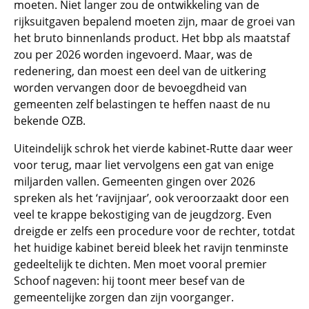
moeten. Niet langer zou de ontwikkeling van de
rijksuitgaven bepalend moeten zijn, maar de groei van
het bruto binnenlands product. Het bbp als maatstaf
zou per 2026 worden ingevoerd. Maar, was de
redenering, dan moest een deel van de uitkering
worden vervangen door de bevoegdheid van
gemeenten zelf belastingen te heffen naast de nu
bekende OZB.
Uiteindelijk schrok het vierde kabinet-Rutte daar weer
voor terug, maar liet vervolgens een gat van enige
miljarden vallen. Gemeenten gingen over 2026
spreken als het ‘ravijnjaar’, ook veroorzaakt door een
veel te krappe bekostiging van de jeugdzorg. Even
dreigde er zelfs een procedure voor de rechter, totdat
het huidige kabinet bereid bleek het ravijn tenminste
gedeeltelijk te dichten. Men moet vooral premier
Schoof nageven: hij toont meer besef van de
gemeentelijke zorgen dan zijn voorganger.