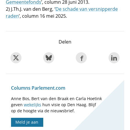
Gemeentefonds
’, column 28 juni 2013.
2) J.Th.J. van den Berg, ‘
De schade van versnipperde
raden
’, column 16 mei 2025.
Delen
Columns Parlement.com
Anne Bos, Bert van den Braak en Carla Hoetink
geven
wekelijks
hun visie op Den Haag. Blijf
op de hoogte via de nieuwsbrief.
Meld je aan