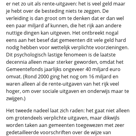
er net zo uit als rente-uitgaven: het is veel geld maar
je hebt over de besteding niets te zeggen. De
verleiding is dan groot om te denken dat er dan wel
een paar miljard af kunnen, die het rijk aan andere
nuttige dingen kan uitgeven. Het ontbreekt nogal
eens aan het besef dat gemeenten dit vele geld hard
nodig hebben voor wettelijk verplichte voorzieningen.
Dit psychologisch lastige fenomeen is de laatste
decennia alleen maar sterker geworden, omdat het
Gemeentefonds jaarlijks ongeveer 40 miljard euro
omvat. (Rond 2000 ging het nog om 16 miljard en
waren alleen al de rente-uitgaven van het rijk veel
hoger, om over sociale uitgaven en onderwijs maar te
zwijgen.)
Het tweede nadeel laat zich raden: het gaat niet alleen
om grotendeels verplichte uitgaven, maar dikwijls
worden taken aan gemeenten toegewezen met zeer
gedetailleerde voorschriften over de wijze van