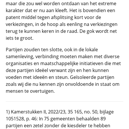
maar die zou wel worden ontdaan van het extreme
karakter dat er nu aan kleeft. Het is bovendien een
patent middel tegen afsplitsing kort voor de
verkiezingen, in de hoop als eenling na verkiezingen
terug te kunnen keren in de raad. De gok wordt net
iets te groot.
Partijen zouden ten slotte, ook in de lokale
samenleving, verbinding moeten maken met diverse
organisaties en maatschappelijke initiatieven die met
deze partijen ideëel verwant zijn en hen kunnen
voeden met ideeën en steun. Geïsoleerde partijen
zoals wij die nu kennen zijn onvoldoende in staat om
mensen te overtuigen.
1) Kamerstukken II, 2022/23, 35 165, no. 50, bijlage
1051528, p. 46: In 75 gemeenten behaalden 89
partijen een zetel zonder de kiesdeler te hebben