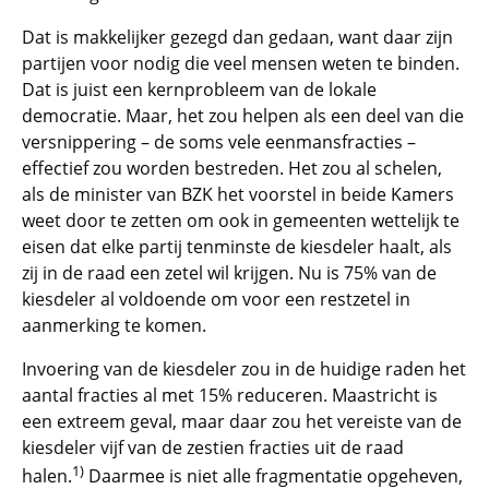
Dat is makkelijker gezegd dan gedaan, want daar zijn
partijen voor nodig die veel mensen weten te binden.
Dat is juist een kernprobleem van de lokale
democratie. Maar, het zou helpen als een deel van die
versnippering – de soms vele eenmansfracties –
effectief zou worden bestreden. Het zou al schelen,
als de minister van BZK het voorstel in beide Kamers
weet door te zetten om ook in gemeenten wettelijk te
eisen dat elke partij tenminste de kiesdeler haalt, als
zij in de raad een zetel wil krijgen. Nu is 75% van de
kiesdeler al voldoende om voor een restzetel in
aanmerking te komen.
Invoering van de kiesdeler zou in de huidige raden het
aantal fracties al met 15% reduceren. Maastricht is
een extreem geval, maar daar zou het vereiste van de
kiesdeler vijf van de zestien fracties uit de raad
1)
halen.
Daarmee is niet alle fragmentatie opgeheven,