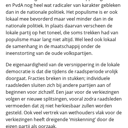
en PvdA nog heel wat radicaler van karakter gebleken
dan in de nationale politiek. Het populisme is er ook
lokaal mee bevorderd maar veel minder dan in de
nationale politiek. In plaats daarvan verscheen de
lokale partij op het toneel, die soms trekken had van
populisme maar lang niet altijd. Wel leed ook lokaal
de samenhang in de maatschappij onder de
ineenstorting van de oude volkspartijen.
De eigenaardigheid van de versnippering in de lokale
democratie is dat die tijdens de raadsperiode vrolijk
doorgaat. Fracties breken in stukken; individuele
raadsleden sluiten zich bij andere partijen aan of
beginnen voor zichzelf. Een jaar voor de verkiezingen
volgen er nieuwe splitsingen, vooral zodra raadsleden
vermoeden dat zij niet herkiesbaar zullen worden
gesteld. Ook veel vertrek van wethouders vlak voor de
verkiezingen heeft dreigende ‘miskenning’ door de
eigen partij als oorzaak.