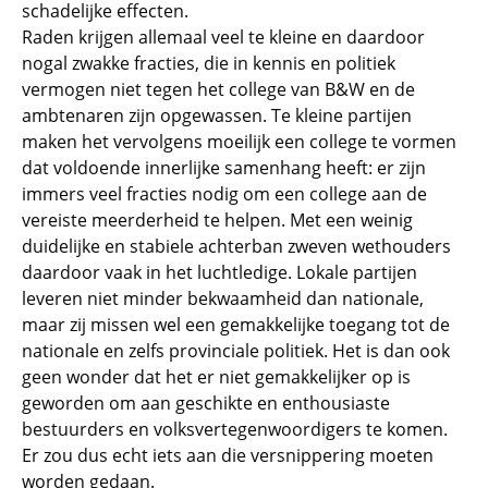
schadelijke effecten.
Raden krijgen allemaal veel te kleine en daardoor
nogal zwakke fracties, die in kennis en politiek
vermogen niet tegen het college van B&W en de
ambtenaren zijn opgewassen. Te kleine partijen
maken het vervolgens moeilijk een college te vormen
dat voldoende innerlijke samenhang heeft: er zijn
immers veel fracties nodig om een college aan de
vereiste meerderheid te helpen. Met een weinig
duidelijke en stabiele achterban zweven wethouders
daardoor vaak in het luchtledige. Lokale partijen
leveren niet minder bekwaamheid dan nationale,
maar zij missen wel een gemakkelijke toegang tot de
nationale en zelfs provinciale politiek. Het is dan ook
geen wonder dat het er niet gemakkelijker op is
geworden om aan geschikte en enthousiaste
bestuurders en volksvertegenwoordigers te komen.
Er zou dus echt iets aan die versnippering moeten
worden gedaan.