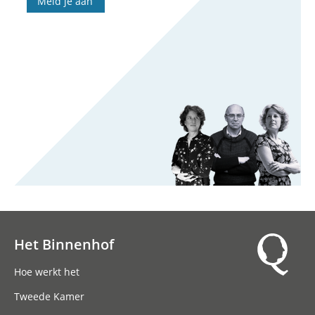
Meld je aan
Het Binnenhof
Hoofdnavigatie
Hoe werkt het
Tweede Kamer