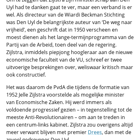
Uyl had te danken gaat te ver, maar een verband is er
wel. Als directeur van de Wiardi Beckman Stichting
was Den Uyl de belangrijkste auteur van ‘De weg naar
vrijheid’, een geschrift dat in 1950 verscheen en
moest dienen als het lange-termijnprogramma van de
Partij van de Arbeid, toen deel van de regering.
Zijlstra, inmiddels piepjong hoogleraar aan de nieuwe
economische faculteit van de VU, schreef er twee
uitvoerige besprekingen over, weliswaar kritisch maar
ook constructief.
Het was daarom de PvdA die tijdens de formatie van
1952 Jelle Zijlstra voorstelde als mogelijke minister
van Economische Zaken. Hij werd immers als
voldoende progressief gezien – in tegenstelling tot de
meeste Anti-Revolutionairen – om aan te treden in
een centrum-links kabinet. Zijlstra zou overigens altijd
meer verwant blijven met premier
Drees
, dan met de
zoveel gedrevener Den Uyl.