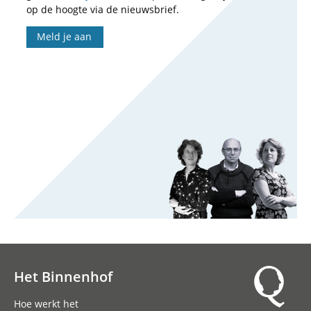
op de hoogte via de nieuwsbrief.
Meld je aan
Het Binnenhof
Hoofdnavigatie
Hoe werkt het