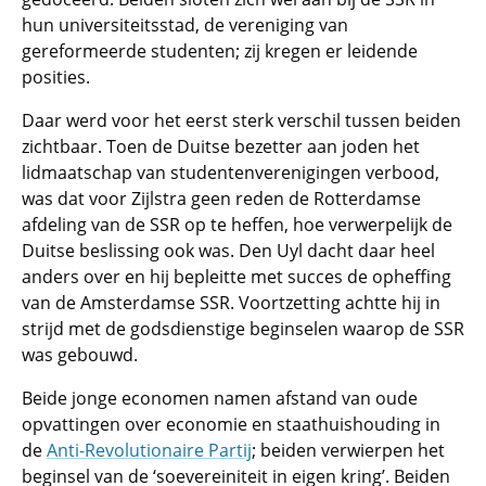
hun universiteitsstad, de vereniging van
gereformeerde studenten; zij kregen er leidende
posities.
Daar werd voor het eerst sterk verschil tussen beiden
zichtbaar. Toen de Duitse bezetter aan joden het
lidmaatschap van studentenverenigingen verbood,
was dat voor Zijlstra geen reden de Rotterdamse
afdeling van de SSR op te heffen, hoe verwerpelijk de
Duitse beslissing ook was. Den Uyl dacht daar heel
anders over en hij bepleitte met succes de opheffing
van de Amsterdamse SSR. Voortzetting achtte hij in
strijd met de godsdienstige beginselen waarop de SSR
was gebouwd.
Beide jonge economen namen afstand van oude
opvattingen over economie en staathuishouding in
de
Anti-Revolutionaire Partij
; beiden verwierpen het
beginsel van de ‘soevereiniteit in eigen kring’. Beiden