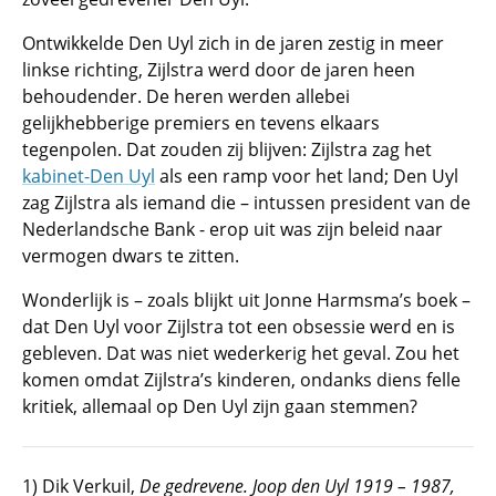
Ontwikkelde Den Uyl zich in de jaren zestig in meer
linkse richting, Zijlstra werd door de jaren heen
behoudender. De heren werden allebei
gelijkhebberige premiers en tevens elkaars
tegenpolen. Dat zouden zij blijven: Zijlstra zag het
kabinet-Den Uyl
als een ramp voor het land; Den Uyl
zag Zijlstra als iemand die – intussen president van de
Nederlandsche Bank - erop uit was zijn beleid naar
vermogen dwars te zitten.
Wonderlijk is – zoals blijkt uit Jonne Harmsma’s boek –
dat Den Uyl voor Zijlstra tot een obsessie werd en is
gebleven. Dat was niet wederkerig het geval. Zou het
komen omdat Zijlstra’s kinderen, ondanks diens felle
kritiek, allemaal op Den Uyl zijn gaan stemmen?
1) Dik Verkuil,
De gedrevene. Joop den Uyl 1919 – 1987,