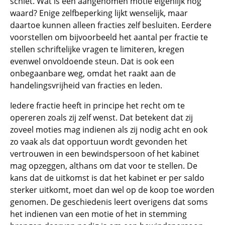
schiet. Wat is een aangenomen motie eigenlijk nog
waard? Enige zelfbeperking lijkt wenselijk, maar
daartoe kunnen alleen fracties zelf besluiten. Eerdere
voorstellen om bijvoorbeeld het aantal per fractie te
stellen schriftelijke vragen te limiteren, kregen
evenwel onvoldoende steun. Dat is ook een
onbegaanbare weg, omdat het raakt aan de
handelingsvrijheid van fracties en leden.
Iedere fractie heeft in principe het recht om te
opereren zoals zij zelf wenst. Dat betekent dat zij
zoveel moties mag indienen als zij nodig acht en ook
zo vaak als dat opportuun wordt gevonden het
vertrouwen in een bewindspersoon of het kabinet
mag opzeggen, althans om dat voor te stellen. De
kans dat de uitkomst is dat het kabinet er per saldo
sterker uitkomt, moet dan wel op de koop toe worden
genomen. De geschiedenis leert overigens dat soms
het indienen van een motie of het in stemming