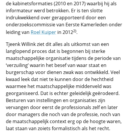
de kabinetsformaties (2010 en 2017) waarbij hij als
informateur werd betrokken. Er is ten slotte
indrukwekkend over gerapporteerd door een
onderzoekscommissie van Eerste Kamerleden onder
2)
leiding van
Roel Kuiper
in 2012
.
Tjeenk Willink ziet dit alles als uitkomst van een
langlopend proces dat is begonnen bij sterke
maatschappelijke organisatie tijdens de periode van
‘verzuiling’ waarin het besef van waar staat en
burgerschap voor dienen zwak was ontwikkeld. Veel
kwaad leek dat niet te kunnen door de hechtheid
waarmee het maatschappelijke middenveld was
georganiseerd. Dat is echter geleidelijk geërodeerd.
Besturen van instellingen en organisaties zijn
vervangen door eerst de professionals zelf en later
door managers die noch van de professie, noch van
de maatschappelijk context erg op de hoogte waren,
laat staan van zoiets formalistisch als het recht.