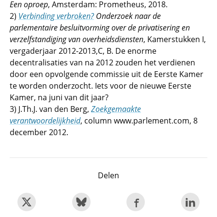
Een oproep
, Amsterdam: Prometheus, 2018.
2)
Verbinding verbroken?
Onderzoek naar de
parlementaire besluitvorming over de privatisering en
verzelfstandiging van overheidsdiensten
, Kamerstukken I,
vergaderjaar 2012-2013,C, B. De enorme
decentralisaties van na 2012 zouden het verdienen
door een opvolgende commissie uit de Eerste Kamer
te worden onderzocht. Iets voor de nieuwe Eerste
Kamer, na juni van dit jaar?
3) J.Th.J. van den Berg,
Zoekgemaakte
verantwoordelijkheid
, column www.parlement.com, 8
december 2012.
Delen