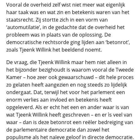
Vooral de overheid zelf wist niet meer wat eigenlijk
haar taak was en wat zin en betekenis waren van het
staatsrecht. Zij stortte zich in een vorm van
‘automutilatie’, in de gedachte dat de overheid het
probleem was in plaats van de oplossing. De
democratische rechtsorde ging lijden aan ‘betonrot’,
zoals Tjeenk Willink het beeldend noemt.
De vraag, die Tjeenk Willink maar hem niet alleen in
het bijzonder bezighoudt is waarom vooral de Tweede
Kamer – hoe zeer ook gewaarschuwd – dit hele proces
zo gelaten heeft aangezien en nog steeds zo lijdelijk
ondergaat. Dat, terwijl het voor het parlement een
enorm verlies aan invloed en betekenis heeft
opgeleverd. Als er echt het een en ander waar is van
wat Tjeenk Willink heeft geschreven – en er ìs veel van
waar – dan is deze betonrot een reëler bedreiging van
de parlementaire democratie dan zowel het
populisme als het naïeve geloof in directe democratie.