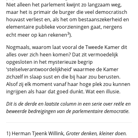
Niet alleen het parlement kwijnt zo langzaam weg,
maar het is primair de burger die veel democratisch
houvast verliest en, als het om bestaanszekerheid en
elementaire publieke voorzieningen gaat, nergens
3
echt meer op kan rekenen
).
Nogmaals, waarom laat vooral de Tweede Kamer dit
alles over zich heen komen? Dat zit vermoedelijk
opgesloten in het mysterieuze begrip
‘stelselverantwoordelijkheid’ waarmee de Kamer
zichzelf in slaap sust en die bij haar zou berusten.
Alsof zij elk moment vanaf haar hoge plek zou kunnen
ingrijpen als haar dat goed dunkt. Wat een illusie.
Dit is de derde en laatste column in een serie over reële en
beweerde bedreigingen van de parlementaire democratie.
1) Herman Tjeenk Willink,
Groter denken, kleiner doen.