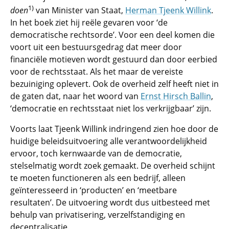
1)
doen
van Minister van Staat,
Herman Tjeenk Willink
.
In het boek ziet hij reële gevaren voor ‘de
democratische rechtsorde’. Voor een deel komen die
voort uit een bestuursgedrag dat meer door
financiële motieven wordt gestuurd dan door eerbied
voor de rechtsstaat. Als het maar de vereiste
bezuiniging oplevert. Ook de overheid zelf heeft niet in
de gaten dat, naar het woord van
Ernst Hirsch Ballin
,
‘democratie en rechtsstaat niet los verkrijgbaar’ zijn.
Voorts laat Tjeenk Willink indringend zien hoe door de
huidige beleidsuitvoering alle verantwoordelijkheid
ervoor, toch kernwaarde van de democratie,
stelselmatig wordt zoek gemaakt. De overheid schijnt
te moeten functioneren als een bedrijf, alleen
geïnteresseerd in ‘producten’ en ‘meetbare
resultaten’. De uitvoering wordt dus uitbesteed met
behulp van privatisering, verzelfstandiging en
decentralisatie.