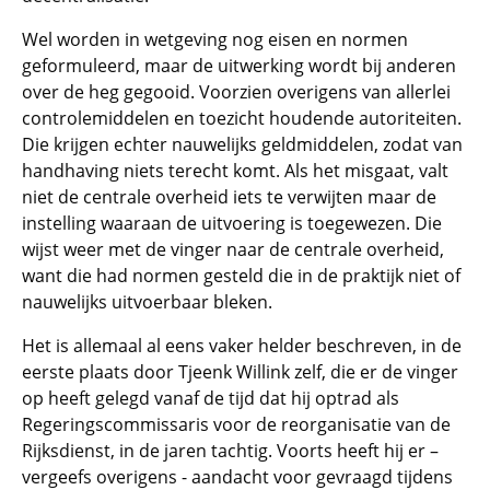
Wel worden in wetgeving nog eisen en normen
geformuleerd, maar de uitwerking wordt bij anderen
over de heg gegooid. Voorzien overigens van allerlei
controlemiddelen en toezicht houdende autoriteiten.
Die krijgen echter nauwelijks geldmiddelen, zodat van
handhaving niets terecht komt. Als het misgaat, valt
niet de centrale overheid iets te verwijten maar de
instelling waaraan de uitvoering is toegewezen. Die
wijst weer met de vinger naar de centrale overheid,
want die had normen gesteld die in de praktijk niet of
nauwelijks uitvoerbaar bleken.
Het is allemaal al eens vaker helder beschreven, in de
eerste plaats door Tjeenk Willink zelf, die er de vinger
op heeft gelegd vanaf de tijd dat hij optrad als
Regeringscommissaris voor de reorganisatie van de
Rijksdienst, in de jaren tachtig. Voorts heeft hij er –
vergeefs overigens - aandacht voor gevraagd tijdens