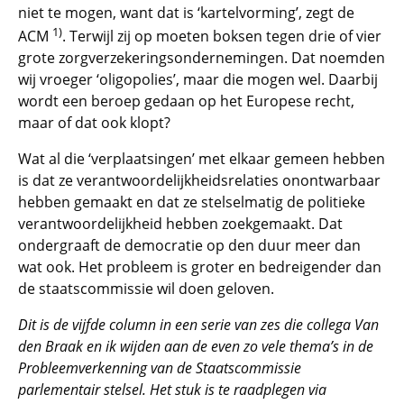
niet te mogen, want dat is ‘kartelvorming’, zegt de
1)
ACM
. Terwijl zij op moeten boksen tegen drie of vier
grote zorgverzekeringsondernemingen. Dat noemden
wij vroeger ‘oligopolies’, maar die mogen wel. Daarbij
wordt een beroep gedaan op het Europese recht,
maar of dat ook klopt?
Wat al die ‘verplaatsingen’ met elkaar gemeen hebben
is dat ze verantwoordelijkheidsrelaties onontwarbaar
hebben gemaakt en dat ze stelselmatig de politieke
verantwoordelijkheid hebben zoekgemaakt. Dat
ondergraaft de democratie op den duur meer dan
wat ook. Het probleem is groter en bedreigender dan
de staatscommissie wil doen geloven.
Dit is de vijfde column in een serie van zes die collega Van
den Braak en ik wijden aan de even zo vele thema’s in de
Probleemverkenning van de Staatscommissie
parlementair stelsel. Het stuk is te raadplegen via