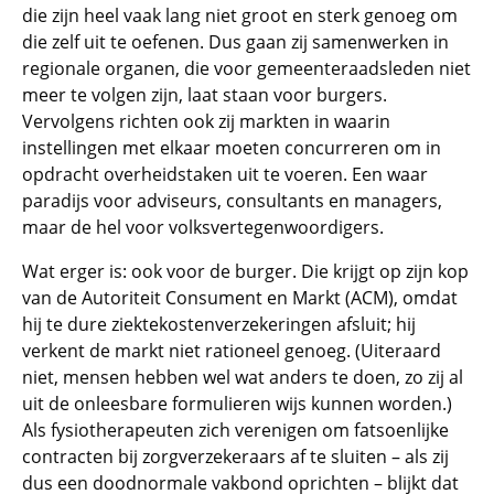
die zijn heel vaak lang niet groot en sterk genoeg om
die zelf uit te oefenen. Dus gaan zij samenwerken in
regionale organen, die voor gemeenteraadsleden niet
meer te volgen zijn, laat staan voor burgers.
Vervolgens richten ook zij markten in waarin
instellingen met elkaar moeten concurreren om in
opdracht overheidstaken uit te voeren. Een waar
paradijs voor adviseurs, consultants en managers,
maar de hel voor volksvertegenwoordigers.
Wat erger is: ook voor de burger. Die krijgt op zijn kop
van de Autoriteit Consument en Markt (ACM), omdat
hij te dure ziektekostenverzekeringen afsluit; hij
verkent de markt niet rationeel genoeg. (Uiteraard
niet, mensen hebben wel wat anders te doen, zo zij al
uit de onleesbare formulieren wijs kunnen worden.)
Als fysiotherapeuten zich verenigen om fatsoenlijke
contracten bij zorgverzekeraars af te sluiten – als zij
dus een doodnormale vakbond oprichten – blijkt dat