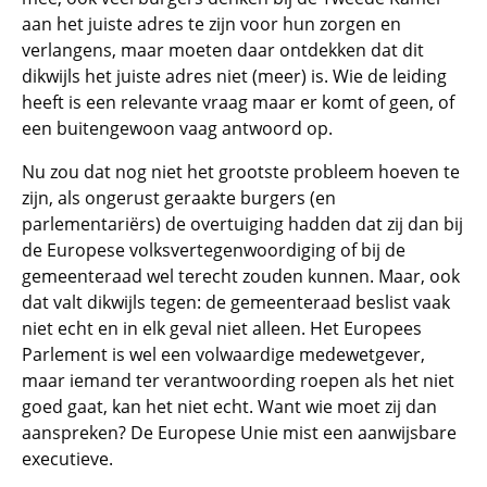
aan het juiste adres te zijn voor hun zorgen en
verlangens, maar moeten daar ontdekken dat dit
dikwijls het juiste adres niet (meer) is. Wie de leiding
heeft is een relevante vraag maar er komt of geen, of
een buitengewoon vaag antwoord op.
Nu zou dat nog niet het grootste probleem hoeven te
zijn, als ongerust geraakte burgers (en
parlementariërs) de overtuiging hadden dat zij dan bij
de Europese volksvertegenwoordiging of bij de
gemeenteraad wel terecht zouden kunnen. Maar, ook
dat valt dikwijls tegen: de gemeenteraad beslist vaak
niet echt en in elk geval niet alleen. Het Europees
Parlement is wel een volwaardige medewetgever,
maar iemand ter verantwoording roepen als het niet
goed gaat, kan het niet echt. Want wie moet zij dan
aanspreken? De Europese Unie mist een aanwijsbare
executieve.