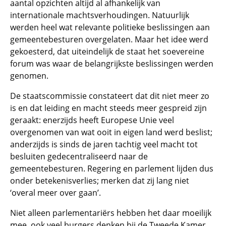
aantal opzichten altijd al afhankelijk van
internationale machtsverhoudingen. Natuurlijk
werden heel wat relevante politieke beslissingen aan
gemeentebesturen overgelaten. Maar het idee werd
gekoesterd, dat uiteindelijk de staat het soevereine
forum was waar de belangrijkste beslissingen werden
genomen.
De staatscommissie constateert dat dit niet meer zo
is en dat leiding en macht steeds meer gespreid zijn
geraakt: enerzijds heeft Europese Unie veel
overgenomen van wat ooit in eigen land werd beslist;
anderzijds is sinds de jaren tachtig veel macht tot
besluiten gedecentraliseerd naar de
gemeentebesturen. Regering en parlement lijden dus
onder betekenisverlies; merken dat zij lang niet
‘overal meer over gaan’.
Niet alleen parlementariërs hebben het daar moeilijk
mee, ook veel burgers denken bij de Tweede Kamer