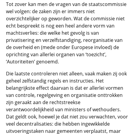
Tot zover kan men de vragen van de staatscommissie
wel volgen: de zaken zijn er immers niet
overzichtelijker op geworden. Wat de commissie niet
echt bespreekt is nog een heel andere vorm van
machtsverlies: die welke het gevolg is van
privatisering en verzelfstandiging, reorganisatie van
de overheid en (mede onder Europese invloed) de
oprichting van allerlei organen van ‘toezicht’,
‘Autoriteiten’ genoemd.
Die laatste controleren niet alleen, vaak maken zij ook
geheel zelfstandig regels en instructies. Het
belangrijkste effect daarvan is dat er allerlei vormen
van controle, regelgeving en organisatie onttrokken
zijn geraakt aan de rechtstreekse
verantwoordelijkheid van ministers of wethouders.
Dat geldt ook, hoewel je dat niet zou verwachten, voor
veel decentralisaties: die hebben ingewikkelde
uitvoeringstaken naar gemeenten verplaatst, maar