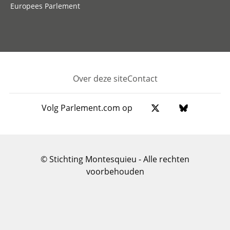
Europees Parlement
Over deze site
Contact
Footer
Volg Parlement.com op
© Stichting Montesquieu - Alle rechten
voorbehouden