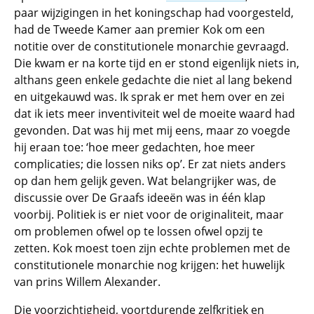
paar wijzigingen in het koningschap had voorgesteld,
had de Tweede Kamer aan premier Kok om een
notitie over de constitutionele monarchie gevraagd.
Die kwam er na korte tijd en er stond eigenlijk niets in,
althans geen enkele gedachte die niet al lang bekend
en uitgekauwd was. Ik sprak er met hem over en zei
dat ik iets meer inventiviteit wel de moeite waard had
gevonden. Dat was hij met mij eens, maar zo voegde
hij eraan toe: ‘hoe meer gedachten, hoe meer
complicaties; die lossen niks op’. Er zat niets anders
op dan hem gelijk geven. Wat belangrijker was, de
discussie over De Graafs ideeën was in één klap
voorbij. Politiek is er niet voor de originaliteit, maar
om problemen ofwel op te lossen ofwel opzij te
zetten. Kok moest toen zijn echte problemen met de
constitutionele monarchie nog krijgen: het huwelijk
van prins Willem Alexander.
Die voorzichtigheid, voortdurende zelfkritiek en