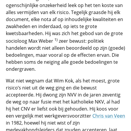
ogenschijnlijke onzekerheid leek op het ten koste van
alles vermijden van elk risico. Tegelijk graasde hij elk
document, elke nota af op inhoudelijke kwaliteiten en
zwakheden en inderdaad, op iets te grote
kwetsbaarheden. Hij was zich het gebod van de grote
1)
socioloog Max Weber
zeer bewust: politiek
handelen wordt niet alleen beoordeeld op zijn (goede)
bedoelingen, maar vooral op de effecten ervan. Die
hebben soms de neiging alle goede bedoelingen te
ondergraven.
Wat niet wegnam dat Wim Kok, als het moest, grote
risico’s niet uit de weg ging en die bewust
accepteerde. Hij dwong zijn NVV in de jaren zeventig
de weg op naar fusie met het katholieke NKV, al had
hij het CNV er liefst ook bij gehouden. Hij koos voor
een vergelijk met werkgeversvoorzitter
Chris van Veen
in 1982, hoewel hij niet wist of zijn
medevakbondsleiders dat zouden accepteren, laat