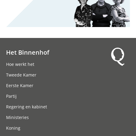
Het Binnenhof
Hoofdnavigatie
Hoe werkt het
Tweede Kamer
Eerste Kamer
Partij
Regering en kabinet
Ministeries
Koning