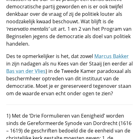
democratische partij geworden en is er ook twijfel
denkbaar over de vraag of zij de politiek louter als
noodzakelijk kwaad beschouwt. Wat blijft is de
‘reservatio mentalis’
uit art. 1 en 2 van het Program van
Beginselen jegens de democratie als doel van politiek
handelen.
Des te opmerkelijker is het, dat zowel
Marcus Bakker
in zijn nadagen als nu Kees van der Staaij (en eerder al
Bas van der Vlies
) in de Tweede Kamer paradoxaal als
beschermheer optreden van dit instituut van de
democratie. Moet je er gereserveerd tegenover staan
om de waarde ervan echt onder ogen te zien?
1) Met de ‘Drie Formulieren van Eenigheid’ worden
sinds de Gereformeerde Synode van Dordrecht (1616
– 1619) de geschriften bedoeld die de eenheid van de
christelijke kerk gestalte moesten geven: 1. de