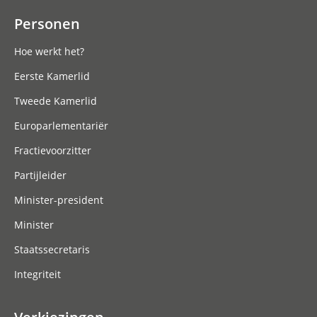
Personen
Hoe werkt het?
Eerste Kamerlid
Tweede Kamerlid
Europarlementariër
Fractievoorzitter
Partijleider
Minister-president
Minister
Staatssecretaris
Integriteit
Verkiezingen