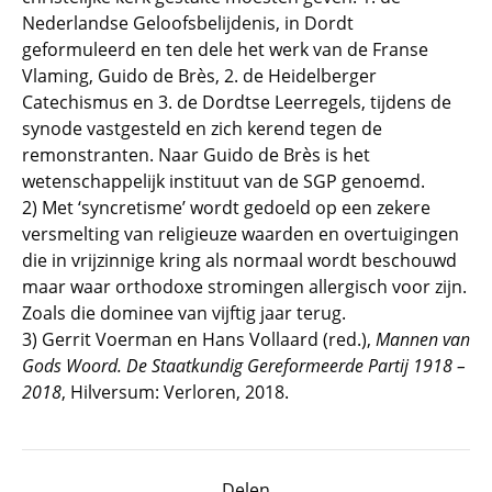
Nederlandse Geloofsbelijdenis, in Dordt
geformuleerd en ten dele het werk van de Franse
Vlaming, Guido de Brès, 2. de Heidelberger
Catechismus en 3. de Dordtse Leerregels, tijdens de
synode vastgesteld en zich kerend tegen de
remonstranten. Naar Guido de Brès is het
wetenschappelijk instituut van de SGP genoemd.
2) Met ‘syncretisme’ wordt gedoeld op een zekere
versmelting van religieuze waarden en overtuigingen
die in vrijzinnige kring als normaal wordt beschouwd
maar waar orthodoxe stromingen allergisch voor zijn.
Zoals die dominee van vijftig jaar terug.
3) Gerrit Voerman en Hans Vollaard (red.),
Mannen van
Gods Woord. De Staatkundig Gereformeerde Partij
1918
–
2018
, Hilversum: Verloren, 2018.
Delen