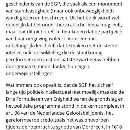
geschiedenis van de SGP, die vaak als een monument
van standvastigheid (maar ook onbeweeglijkheid)
wordt gezien en beschreven. Uit het boek wordt wel
duidelijk dat het oude ‘theocratische’ ideaal nog leeft,
maar dat dit niet hoeft te betekenen dat de partij zich
van haar omgeving isoleert. Voor een niet
onbelangrijk deel heeft dat te maken met de sterke
intellectuele ontwikkeling die de staatkundig
gereformeerden juist de laatste kwart eeuw hebben
doorgemaakt, mede dankzij hun eigen
onderwijsinstellingen.
Wat immers ook opvalt is, dat de SGP het zichzelf
lange tijd politiek-intellectueel niet moeilijk maakte: de
Drie Formulieren van Enigheid waren de grondslag en
het politieke programma stond in de kern compleet in
art. 36 van de Nederlandse Geloofsbelijdenis, het
gereformeerde credo zoals het was ontworpen
tijdens de roemruchte synode van Dordrecht in 1618