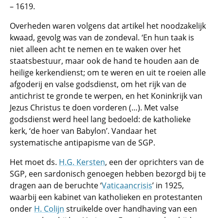
– 1619.
Overheden waren volgens dat artikel het noodzakelijk
kwaad, gevolg was van de zondeval. ‘En hun taak is
niet alleen acht te nemen en te waken over het
staatsbestuur, maar ook de hand te houden aan de
heilige kerkendienst; om te weren en uit te roeien alle
afgoderij en valse godsdienst, om het rijk van de
antichrist te gronde te werpen, en het Koninkrijk van
Jezus Christus te doen vorderen (…). Met valse
godsdienst werd heel lang bedoeld: de katholieke
kerk, ‘de hoer van Babylon’. Vandaar het
systematische antipapisme van de SGP.
Het moet ds.
H.G. Kersten
, een der oprichters van de
SGP, een sardonisch genoegen hebben bezorgd bij te
dragen aan de beruchte ‘
Vaticaancrisis
’ in 1925,
waarbij een kabinet van katholieken en protestanten
onder
H. Colijn
struikelde over handhaving van een