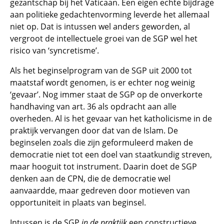
gezantschap bij het Vaticaan. Een eigen echte bijdrage
aan politieke gedachtenvorming leverde het allemaal
niet op. Dat is intussen wel anders geworden, al
vergroot de intellectuele groei van de SGP wel het
risico van ‘syncretisme’.
Als het beginselprogram van de SGP uit 2000 tot
maatstaf wordt genomen, is er echter nog weinig
‘gevaar’. Nog immer staat de SGP op de onverkorte
handhaving van art. 36 als opdracht aan alle
overheden. Al is het gevaar van het katholicisme in de
praktijk vervangen door dat van de Islam. De
beginselen zoals die zijn geformuleerd maken de
democratie niet tot een doel van staatkundig streven,
maar hooguit tot instrument. Daarin doet de SGP
denken aan de CPN, die de democratie wel
aanvaardde, maar gedreven door motieven van
opportuniteit in plaats van beginsel.
Intussen is de SGP
in de praktijk
een constructieve