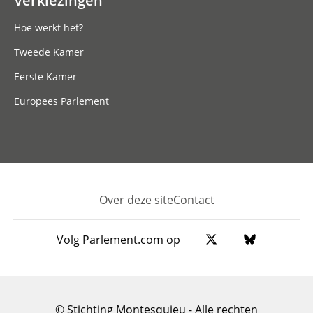
Hoe werkt het?
Tweede Kamer
Eerste Kamer
Europees Parlement
Over deze site
Contact
Footer
Volg Parlement.com op
© Stichting Montesquieu - Alle rechten