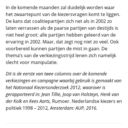
In de komende maanden zal duidelijk worden waar
het zwaartepunt van de kiezersvragen komt te liggen.
De kans dat coalitiepartijen zich net als in 2002 zo
laten verrassen als de paarse partijen van destijds is
niet heel groot: alle partijen hebben geleerd van de
ervaring in 2002. Maar, dat zegt nog niet zo veel. Ook
voorbereid kunnen partijen de mist in gaan. De
thema’s van de verkiezingsstrijd lenen zich namelijk
slecht voor manipulatie.
Dit is de eerste van twee columns over de komende
verkiezingen en campagne waarbij gebruik is gemaakt van
het Nationaal Kiezersonderzoek 2012, waarover is
gerapporteerd in: Jean Tillie, Joop van Holsteyn, Henk van
der Kolk en Kees Aarts,
Rumoer. Nederlandse kiezers en
politiek 1998 – 2012
, Amsterdam: AUP, 2016.