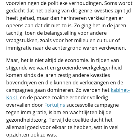
voorzieningen de politieke verhoudingen. Soms wordt
gedacht dat het belang van dit genre kwesties zijn tijd
heeft gehad, maar dan herinneren verkiezingen er
opeens aan dat dit niet zo is. Zo ging het in de jaren
tachtig, toen de belangstelling voor andere
vraagstukken, zoals voor het milieu en cultuur of
immigratie naar de achtergrond waren verdwenen.
Maar, het is niet altijd de economie. In tijden van
stijgende welvaart en groeiende werkgelegenheid
komen sinds de jaren zestig andere kwesties
bovendrijven en die kunnen de verkiezingen en de
campagnes gaan domineren. Zo werden het
kabinet-
Kok II
en de paarse coalitie eronder volledig
overvallen door
Fortuijns
succesvolle campagne
tegen immigratie, islam en wachtlijsten bij de
gezondheidszorg. Terwijl de coalitie dacht het
allemaal goed voor elkaar te hebben, wat in veel
opzichten ook zo was.