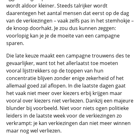
wordt aldoor kleiner. Steeds talrijker wordt
daarentegen het aantal mensen dat eerst op de dag
van de verkiezingen – vaak zelfs pas in het stemhokje –
de knoop doorhakt. Je zou dus kunnen zeggen:
voorlopig kan je je de moeite van een campagne
sparen.
Die late keuze maakt een campagne trouwens des te
gevaarlijker, want tot het allerlaatst toe moeten
vooral lijsttrekkers op de toppen van hun
concentratie blijven zonder enige zekerheid of het
allemaal goed zal aflopen. In die laatste dagen gaat
het vaak niet meer over kiezers erbij krijgen maar
vooral over kiezers niet verliezen. Dankzij een majeure
blunder bij voorbeeld. Niet voor niets ogen politieke
leiders in de laatste week voor de verkiezingen zo
verkrampt: je kan verkiezingen dan niet meer winnen
maar nog wel verliezen.