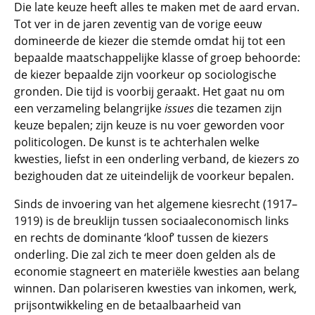
Die late keuze heeft alles te maken met de aard ervan.
Tot ver in de jaren zeventig van de vorige eeuw
domineerde de kiezer die stemde omdat hij tot een
bepaalde maatschappelijke klasse of groep behoorde:
de kiezer bepaalde zijn voorkeur op sociologische
gronden. Die tijd is voorbij geraakt. Het gaat nu om
een verzameling belangrijke
issues
die tezamen zijn
keuze bepalen; zijn keuze is nu voer geworden voor
politicologen. De kunst is te achterhalen welke
kwesties, liefst in een onderling verband, de kiezers zo
bezighouden dat ze uiteindelijk de voorkeur bepalen.
Sinds de invoering van het algemene kiesrecht (1917–
1919) is de breuklijn tussen sociaaleconomisch links
en rechts de dominante ‘kloof’ tussen de kiezers
onderling. Die zal zich te meer doen gelden als de
economie stagneert en materiële kwesties aan belang
winnen. Dan polariseren kwesties van inkomen, werk,
prijsontwikkeling en de betaalbaarheid van