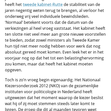
heeft het
tweede kabinet-Rutte
de stabiliteit van de
jaren negentig weten terug te brengen, al verloor het
onderweg vrij veel individuele bewindslieden.
‘Normaal’ betekent voorts dat de datum van de
verkiezingen al heel vroeg vaststaat. Het kabinet heeft
ten slotte niet veel meer aan grote nieuwe voorstellen
te bieden, zodat zowel ministers als Tweede Kamer
hun tijd niet meer nodig hebben voor werk dat nog
absoluut gereed moet komen. Even leek het er in het
voorjaar nog op dat het tot een belastinghervorming
zou komen, maar dat heeft het kabinet moeten
opgeven.
Toch is zo’n vroeg begin eigenaardig. Het Nationaal
Kiezersonderzoek 2012 (NKO) van de gezamenlijke
instituten voor politicologie in Nederland heeft
uitgewezen dat het moment waarop de kiezer beslist
wat hij of zij moet stemmen steeds later komt te
liggen. De groep die dit al maanden tevoren weet