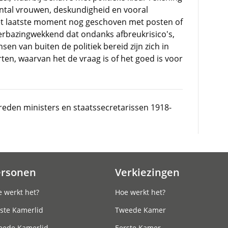
tal vrouwen, deskundigheid en vooral
t laatste moment nog geschoven met posten of
 verbazingwekkend dat ondanks afbreukrisico's,
en van buiten de politiek bereid zijn zich in
en, waarvan het de vraag is of het goed is voor
reden ministers en staatssecretarissen 1918-
ersonen
Verkiezingen
 werkt het?
Hoe werkt het?
ste Kamerlid
Tweede Kamer
eede Kamerlid
Eerste Kamer