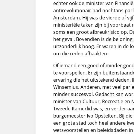
echter ook de minister van Financië
antirevolutionair had nochtans par
Amsterdam. Hij was de vierde of vi
ministeriële taken zijn bij voorbaat 
soms een groot afbreukrisico op. Da
het geval. Bovendien is de beloning -
uitzonderlijk hoog. Er waren in de 
om die reden afhaakten.
Of iemand een goed of minder goed 
te voorspellen. Er zijn buitenstaand
ervaring die het uitstekend deden. I
Winsemius. Anderen, met veel parlem
minder succesvol. Gedacht kan wo
minister van Cultuur, Recreatie en 
Tweede Kamerlid was, en verder a
burgemeester Ivo Opstelten. Bij die
een grote stad toch heel andere kwa
wetsvoorstellen en beleidsdaden in