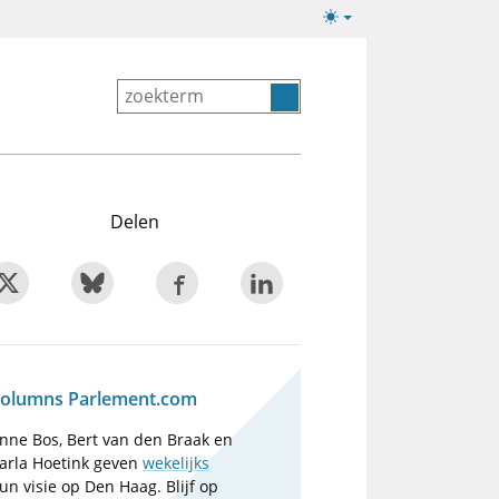
Lichte/donkere
weergave
Delen
olumns Parlement.com
nne Bos, Bert van den Braak en
arla Hoetink geven
wekelijks
un visie op Den Haag. Blijf op