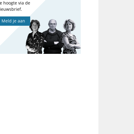
e hoogte via de
ieuwsbrief.
Meld je aan