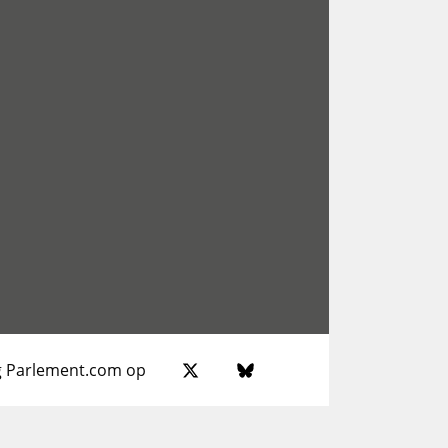
g Parlement.com op