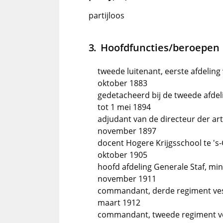
partijloos
Hoofdfuncties/beroepen
tweede luitenant, eerste afdeling 
oktober 1883
gedetacheerd bij de tweede afdel
tot 1 mei 1894
adjudant van de directeur der arti
november 1897
docent Hogere Krijgsschool te 's
oktober 1905
hoofd afdeling Generale Staf, min
november 1911
commandant, derde regiment vest
maart 1912
commandant, tweede regiment veld