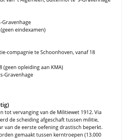
's-Gravenhage
 (geen eindexamen)
ructie-compagnie te Schoonhoven, vanaf 18
8 (geen opleiding aan KMA)
 's-Gravenhage
tig)
n tot vervanging van de Militiewet 1912. Via
rd de scheiding afgeschaft tussen militie,
 van de eerste oefening drastisch beperkt.
orden gemaakt tussen kerntroepen (13.000