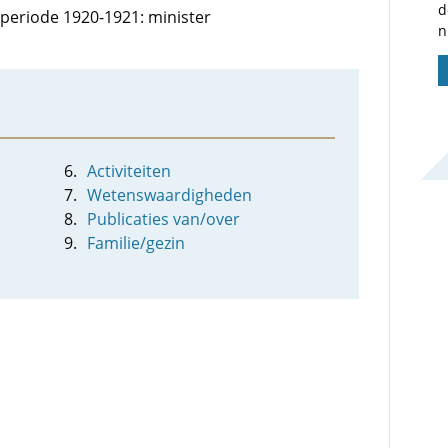
d
e periode 1920-1921: minister
n
Activiteiten
Wetenswaardigheden
Publicaties van/over
Familie/gezin