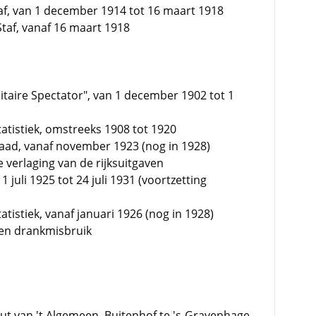
af, van 1 december 1914 tot 16 maart 1918
Staf, vanaf 16 maart 1918
litaire Spectator", van 1 december 1902 tot 1
atistiek, omstreeks 1908 tot 1920
raad, vanaf november 1923 (nog in 1928)
 verlaging van de rijksuitgaven
juli 1925 tot 24 juli 1931 (voortzetting
tistiek, vanaf januari 1926 (nog in 1928)
en drankmisbruik
ut van 't Algemeen, Buitenhof te 's-Gravenhage