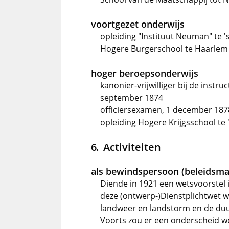
voortgezet onderwijs
opleiding "Instituut Neuman" te 
Hogere Burgerschool te Haarlem
hoger beroepsonderwijs
kanonier-vrijwilliger bij de inst
september 1874
officiersexamen, 1 december 187
opleiding Hogere Krijgsschool te
Activiteiten
als bewindspersoon (beleidsma
Diende in 1921 een wetsvoorstel i
deze (ontwerp-)Dienstplichtwet we
landweer en landstorm en de duur
Voorts zou er een onderscheid w