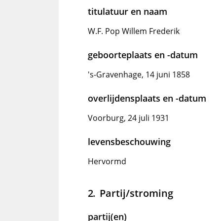
titulatuur en naam
W.F. Pop Willem Frederik
geboorteplaats en -datum
's-Gravenhage, 14 juni 1858
overlijdensplaats en -datum
Voorburg, 24 juli 1931
levensbeschouwing
Hervormd
Partij/stroming
partij(en)