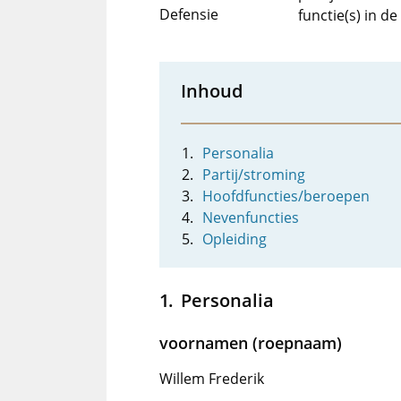
Defensie
functie(s) in d
Inhoud
Personalia
Partij/stroming
Hoofdfuncties/beroepen
Nevenfuncties
Opleiding
Personalia
voornamen (roepnaam)
Willem Frederik