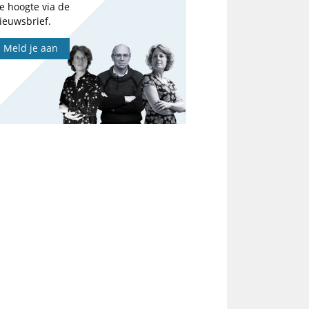
e hoogte via de
ieuwsbrief.
Meld je aan