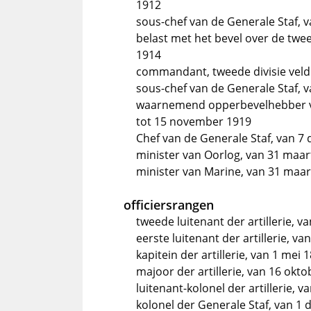
1912
sous-chef van de Generale Staf, 
belast met het bevel over de twee
1914
commandant, tweede divisie veldl
sous-chef van de Generale Staf, 
waarnemend opperbevelhebber v
tot 15 november 1919
Chef van de Generale Staf, van 7
minister van Oorlog, van 31 maart
minister van Marine, van 31 maart
officiersrangen
tweede luitenant der artillerie, 
eerste luitenant der artillerie, v
kapitein der artillerie, van 1 mei
majoor der artillerie, van 16 okto
luitenant-kolonel der artillerie, 
kolonel der Generale Staf, van 