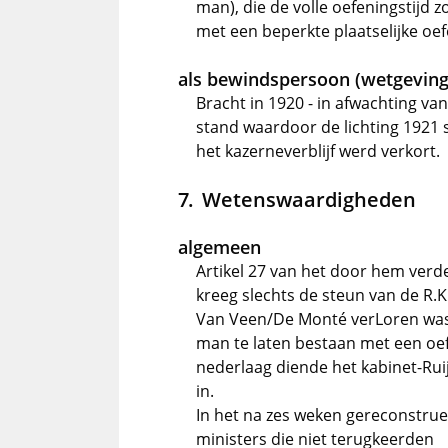
man), die de volle oefeningstijd
met een beperkte plaatselijke oef
als bewindspersoon (wetgeving
Bracht in 1920 - in afwachting va
stand waardoor de lichting 1921 
het kazerneverblijf werd verkort.
Wetenswaardigheden
algemeen
Artikel 27 van het door hem verd
kreeg slechts de steun van de R.
Van Veen/De Monté verLoren was 
man te laten bestaan met een oef
nederlaag diende het kabinet-Ruij
in.
In het na zes weken gereconstrue
ministers die niet terugkeerden