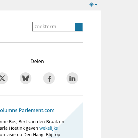
Lichte/donkere
weergave
Delen
olumns Parlement.com
nne Bos, Bert van den Braak en
arla Hoetink geven
wekelijks
un visie op Den Haag. Blijf op