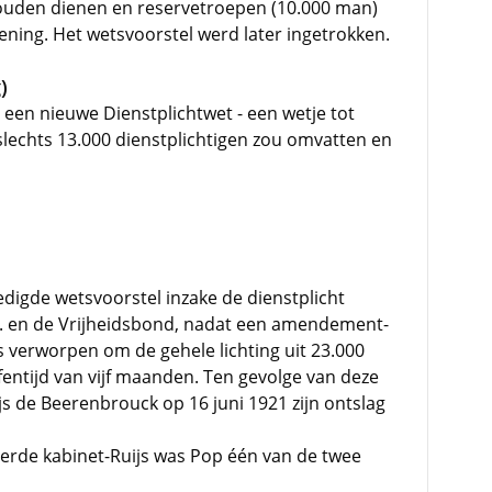
 zouden dienen en reservetroepen (10.000 man)
ening. Het wetsvoorstel werd later ingetrokken.
)
n een nieuwe Dienstplichtwet - een wetje tot
slechts 13.000 dienstplichtigen zou omvatten en
edigde wetsvoorstel inzake de dienstplicht
K. en de Vrijheidsbond, nadat een amendement-
verworpen om de gehele lichting uit 23.000
entijd van vijf maanden. Ten gevolge van deze
s de Beerenbrouck op 16 juni 1921 zijn ontslag
erde kabinet-Ruijs was Pop één van de twee