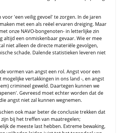
 voor 'een veilig gevoel' te zorgen. In de jaren
maken met een als reëel ervaren dreiging. Maar
et onze NAVO-bongenoten- in letterlijke zin
og altijd een onmiskenbaar gevaar. Wie er mee
l niet alleen de directe materiële gevolgen,
hische schade. Dalende statistieken leveren niet
ide vormen van angst een rol. Angst voor een
 mogelijke vertakkingen in ons land -, en angst
reem) crimineel geweld. Daartegen kunnen we
wapenen'. Gevreesd moet echter worden dat de
, die angst niet zal kunnen wegnemen.
schien ook maar beter de conclusie trekken dat
ijn bij het treffen van maatregelen;
delijk de meeste last hebben. Extreme bewaking,