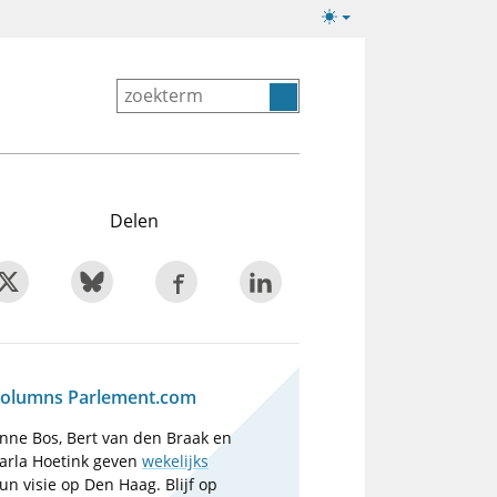
Lichte/donkere
weergave
Delen
olumns Parlement.com
nne Bos, Bert van den Braak en
arla Hoetink geven
wekelijks
un visie op Den Haag. Blijf op