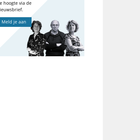
e hoogte via de
ieuwsbrief.
Meld je aan