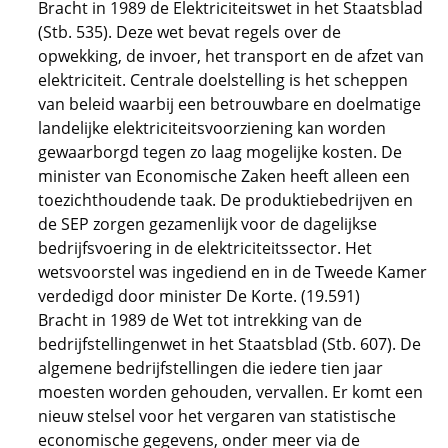
Bracht in 1989 de Elektriciteitswet in het Staatsblad
(Stb. 535). Deze wet bevat regels over de
opwekking, de invoer, het transport en de afzet van
elektriciteit. Centrale doelstelling is het scheppen
van beleid waarbij een betrouwbare en doelmatige
landelijke elektriciteitsvoorziening kan worden
gewaarborgd tegen zo laag mogelijke kosten. De
minister van Economische Zaken heeft alleen een
toezichthoudende taak. De produktiebedrijven en
de SEP zorgen gezamenlijk voor de dagelijkse
bedrijfsvoering in de elektriciteitssector. Het
wetsvoorstel was ingediend en in de Tweede Kamer
verdedigd door minister De Korte. (19.591)
Bracht in 1989 de Wet tot intrekking van de
bedrijfstellingenwet in het Staatsblad (Stb. 607). De
algemene bedrijfstellingen die iedere tien jaar
moesten worden gehouden, vervallen. Er komt een
nieuw stelsel voor het vergaren van statistische
economische gegevens, onder meer via de