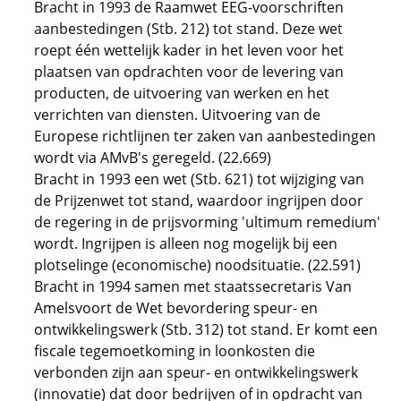
Bracht in 1993 de Raamwet EEG-voorschriften
aanbestedingen (Stb. 212) tot stand. Deze wet
roept één wettelijk kader in het leven voor het
plaatsen van opdrachten voor de levering van
producten, de uitvoering van werken en het
verrichten van diensten. Uitvoering van de
Europese richtlijnen ter zaken van aanbestedingen
wordt via AMvB's geregeld. (22.669)
Bracht in 1993 een wet (Stb. 621) tot wijziging van
de Prijzenwet tot stand, waardoor ingrijpen door
de regering in de prijsvorming 'ultimum remedium'
wordt. Ingrijpen is alleen nog mogelijk bij een
plotselinge (economische) noodsituatie. (22.591)
Bracht in 1994 samen met staatssecretaris Van
Amelsvoort de Wet bevordering speur- en
ontwikkelingswerk (Stb. 312) tot stand. Er komt een
fiscale tegemoetkoming in loonkosten die
verbonden zijn aan speur- en ontwikkelingswerk
(innovatie) dat door bedrijven of in opdracht van