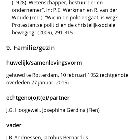
(1928). Wetenschapper, bestuurder en
ondernemer", in: P.E. Werkman en R. van der
Woude (red.), "Wie in de politiek gaat, is weg?
Protestantse politici en de christelijk-sociale
beweging" (2009), 291-315
Familie/gezin
huwelijk/samenlevingsvorm
gehuwd te Rotterdam, 10 februari 1952 (echtgenote
overleden 27 januari 2015)
echtgeno(o)t(e)/partner
J.G. Hoogeweij, Josephina Gerdina (Fien)
vader
J.B. Andriessen, Jacobus Bernardus