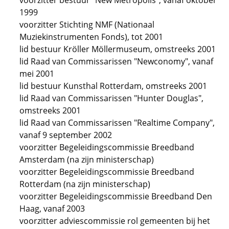
voorzitter bestuur "New Metropolis", vanaf oktober
1999
voorzitter Stichting NMF (Nationaal
Muziekinstrumenten Fonds), tot 2001
lid bestuur Kröller Möllermuseum, omstreeks 2001
lid Raad van Commissarissen "Newconomy", vanaf
mei 2001
lid bestuur Kunsthal Rotterdam, omstreeks 2001
lid Raad van Commissarissen "Hunter Douglas",
omstreeks 2001
lid Raad van Commissarissen "Realtime Company",
vanaf 9 september 2002
voorzitter Begeleidingscommissie Breedband
Amsterdam (na zijn ministerschap)
voorzitter Begeleidingscommissie Breedband
Rotterdam (na zijn ministerschap)
voorzitter Begeleidingscommissie Breedband Den
Haag, vanaf 2003
voorzitter adviescommissie rol gemeenten bij het