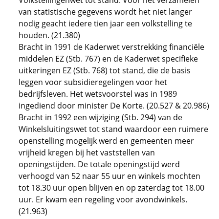
Volkstellingenwet tot stand. Voor het verzamelen
van statistische gegevens wordt het niet langer
nodig geacht iedere tien jaar een volkstelling te
houden. (21.380)
Bracht in 1991 de Kaderwet verstrekking financiële
middelen EZ (Stb. 767) en de Kaderwet specifieke
uitkeringen EZ (Stb. 768) tot stand, die de basis
leggen voor subsidieregelingen voor het
bedrijfsleven. Het wetsvoorstel was in 1989
ingediend door minister De Korte. (20.527 & 20.986)
Bracht in 1992 een wijziging (Stb. 294) van de
Winkelsluitingswet tot stand waardoor een ruimere
openstelling mogelijk werd en gemeenten meer
vrijheid kregen bij het vaststellen van
openingstijden. De totale openingstijd werd
verhoogd van 52 naar 55 uur en winkels mochten
tot 18.30 uur open blijven en op zaterdag tot 18.00
uur. Er kwam een regeling voor avondwinkels.
(21.963)