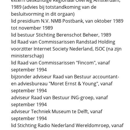
extern deskundige Regionaal Overleg Amsterdam,
1989 (advies bij totstandkoming van de
besluitvorming in dit orgaan)
lid presidium N.V. NMB Postbank, van oktober 1989
tot november 1989
lid bestuur Stichting Berenschot Beheer, 1989
lid Raad van Commissarissen Randstad Holding
voorzitter Internet Society Nederland, ISOC (na zijn
ministerschap)
lid Raad van Commissarissen "Fincom", vanaf
september 1994
bijzonder adviseur Raad van Bestuur accountant-
en adviesbureau "Moret Ernst & Young", vanaf
september 1994
adviseur Raad van Bestuur ING-groep, vanaf
september 1994
adviseur Techniek Museum te Delft, vanaf
september 1994
lid Stichting Radio Nederland Wereldomroep, vanaf