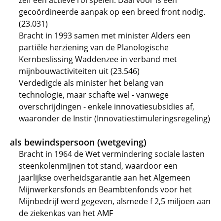
zelf een actieve rol spelen. Daarvoor is een
gecoördineerde aanpak op een breed front nodig.
(23.031)
Bracht in 1993 samen met minister Alders een
partiële herziening van de Planologische
Kernbeslissing Waddenzee in verband met
mijnbouwactiviteiten uit (23.546)
Verdedigde als minister het belang van
technologie, maar schafte wel - vanwege
overschrijdingen - enkele innovatiesubsidies af,
waaronder de Instir (Innovatiestimuleringsregeling)
als bewindspersoon (wetgeving)
Bracht in 1964 de Wet vermindering sociale lasten
steenkolenmijnen tot stand, waardoor een
jaarlijkse overheidsgarantie aan het Algemeen
Mijnwerkersfonds en Beambtenfonds voor het
Mijnbedrijf werd gegeven, alsmede f 2,5 miljoen aan
de ziekenkas van het AMF