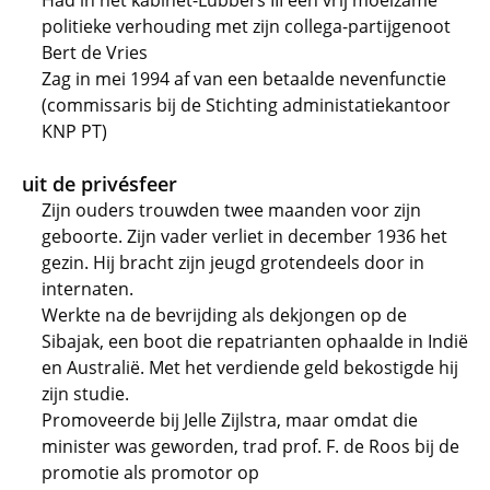
Had in het kabinet-Lubbers III een vrij moeizame
politieke verhouding met zijn collega-partijgenoot
Bert de Vries
Zag in mei 1994 af van een betaalde nevenfunctie
(commissaris bij de Stichting administatiekantoor
KNP PT)
uit de privésfeer
Zijn ouders trouwden twee maanden voor zijn
geboorte. Zijn vader verliet in december 1936 het
gezin. Hij bracht zijn jeugd grotendeels door in
internaten.
Werkte na de bevrijding als dekjongen op de
Sibajak, een boot die repatrianten ophaalde in Indië
en Australië. Met het verdiende geld bekostigde hij
zijn studie.
Promoveerde bij Jelle Zijlstra, maar omdat die
minister was geworden, trad prof. F. de Roos bij de
promotie als promotor op