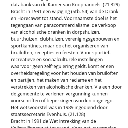
databank van de Kamer van Koophandels. (21.329)
Bracht in 1991 een wijziging (Stb. 54) van de Drank-
en Horecawet tot stand. Voornaamste doel is het
tegengaan van paracommercialisme: de verkoop
van alcoholische dranken in dorpshuizen,
buurthuizen, clubhuizen, verenigingsgebouwen en
sportkantines, maar ook het organiseren van
bruiloften, recepties en feesten. Voor sportief-
recreatieve en sociaalculturele instellingen
waarvoor geen zelfregulering geldt, komt er een
overheidsregeling voor het houden van bruiloften
en partijen, het maken van reclame en het
verstrekken van alcoholische dranken. Via een door
de gemeente te verlenen vergunning kunnen
voorschriften of beperkingen worden opgelegd.
Het wetsvoorstel was in 1989 ingediend door
staatssecretaris Evenhuis. (21.128)
Bracht in 1991 de Wet Intrekking van de