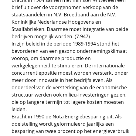
Bracht in 1964 samen met minister Witteveen een
brief uit over de voorgenomen verkoop van de
staatsaandelen in N.V. Breedband aan de N.V.
Koninklijke Nederlandse Hoogovens en
Staalfabrieken. Daarmee moet integratie van beide
bedrijven mogelijk worden. (7.947)
In zijn beleid in de periode 1989-1994 stond het
bevorderen van een gezond ondernemingsklimaat
voorop, om daarmee productie en
werkgelegenheid te stimuleren. De internationale
concurrentiepositie moest worden versterkt onder
meer door innovatie in het bedrijfsleven. Als
onderdeel van de versterking van de economische
structuur werden ook milieu-investeringen gezien,
die op langere termijn tot lagere kosten moesten
leiden.
Bracht in 1990 de Nota Energiebesparing uit. Als
doelstelling wordt geformuleerd jaarlijks een
besparing van twee procent op het energieverbruik