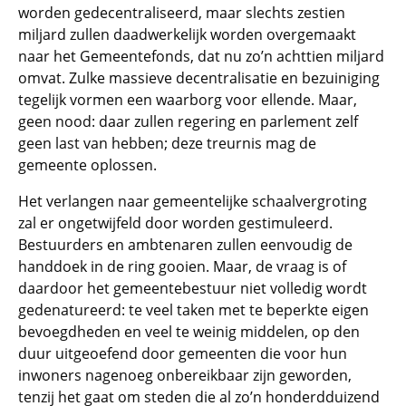
worden gedecentraliseerd, maar slechts zestien
miljard zullen daadwerkelijk worden overgemaakt
naar het Gemeentefonds, dat nu zo’n achttien miljard
omvat. Zulke massieve decentralisatie en bezuiniging
tegelijk vormen een waarborg voor ellende. Maar,
geen nood: daar zullen regering en parlement zelf
geen last van hebben; deze treurnis mag de
gemeente oplossen.
Het verlangen naar gemeentelijke schaalvergroting
zal er ongetwijfeld door worden gestimuleerd.
Bestuurders en ambtenaren zullen eenvoudig de
handdoek in de ring gooien. Maar, de vraag is of
daardoor het gemeentebestuur niet volledig wordt
gedenatureerd: te veel taken met te beperkte eigen
bevoegdheden en veel te weinig middelen, op den
duur uitgeoefend door gemeenten die voor hun
inwoners nagenoeg onbereikbaar zijn geworden,
tenzij het gaat om steden die al zo’n honderdduizend