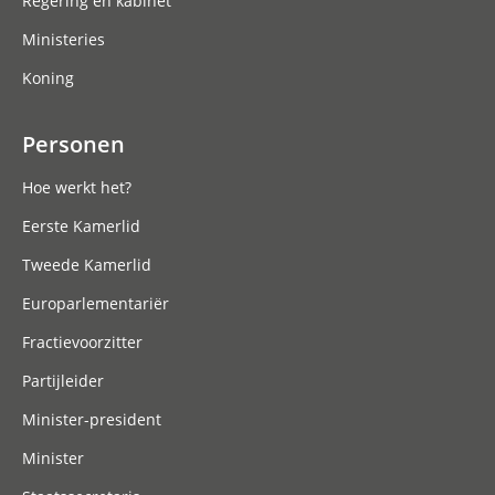
Regering en kabinet
Ministeries
Koning
Personen
Hoe werkt het?
Eerste Kamerlid
Tweede Kamerlid
Europarlementariër
Fractievoorzitter
Partijleider
Minister-president
Minister