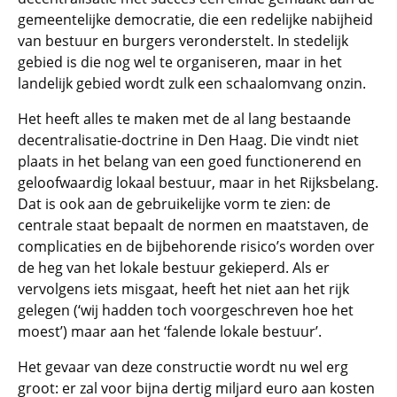
gemeentelijke democratie, die een redelijke nabijheid
van bestuur en burgers veronderstelt. In stedelijk
gebied is die nog wel te organiseren, maar in het
landelijk gebied wordt zulk een schaalomvang onzin.
Het heeft alles te maken met de al lang bestaande
decentralisatie-doctrine in Den Haag. Die vindt niet
plaats in het belang van een goed functionerend en
geloofwaardig lokaal bestuur, maar in het Rijksbelang.
Dat is ook aan de gebruikelijke vorm te zien: de
centrale staat bepaalt de normen en maatstaven, de
complicaties en de bijbehorende risico’s worden over
de heg van het lokale bestuur gekieperd. Als er
vervolgens iets misgaat, heeft het niet aan het rijk
gelegen (‘wij hadden toch voorgeschreven hoe het
moest’) maar aan het ‘falende lokale bestuur’.
Het gevaar van deze constructie wordt nu wel erg
groot: er zal voor bijna dertig miljard euro aan kosten