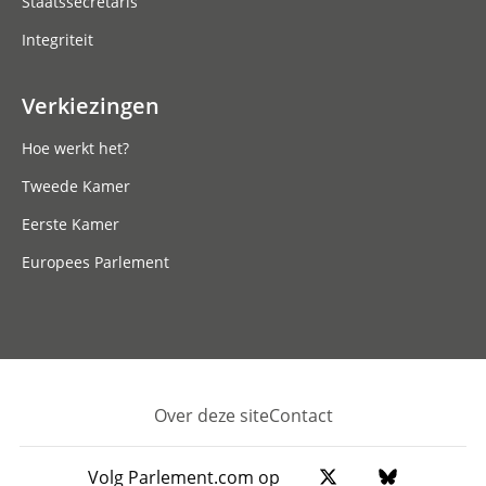
Staatssecretaris
Integriteit
Verkiezingen
Hoe werkt het?
Tweede Kamer
Eerste Kamer
Europees Parlement
Over deze site
Contact
Footer
Volg Parlement.com op