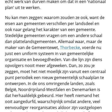
echt werk van durven maken om dat in een ‘nationaal
plan’ uit te werken.
Nu kan men zeggen: waarom zouden ze ook, want de
eisen aan gemeenten verschillen per landsdeel en
ook naar gelang het karakter van een gemeente.
Stedelijke gemeenten vragen om een andere schaal
dan plattelandsgemeenten. Allemaal waar, maar de
maker van de Gemeentewet,
Thorbecke
, voerde nu
juist een uniform systeem in van gemeentelijke
organisatie en bevoegdheden. Van die lijn zijn diens
opvolgers nooit meer afgeweken. Dan, zo zou je
zeggen, moet het niet moeilijk zijn vanuit een centraal
punt periodiek een nieuw gemeentelijk schaalplan te
ontwerpen. In de ons omringende landen, zoals
België, Noordrijnland-Westfalen en Denemarken is
dat herhaaldelijk gebeurd. Hier heeft niemand het
ooit aangedurfd, waarschijnlijk omdat andere, veel
eenvoudiger reorganisaties aldoor zijn vastgelopen