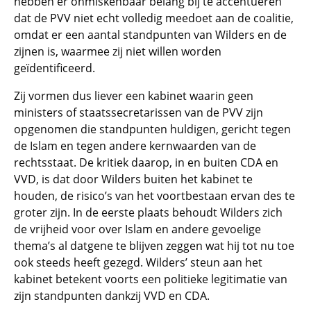
hebben er onmiskenbaar belang bij te accentueren
dat de PVV niet echt volledig meedoet aan de coalitie,
omdat er een aantal standpunten van Wilders en de
zijnen is, waarmee zij niet willen worden
geïdentificeerd.
Zij vormen dus liever een kabinet waarin geen
ministers of staatssecretarissen van de PVV zijn
opgenomen die standpunten huldigen, gericht tegen
de Islam en tegen andere kernwaarden van de
rechtsstaat. De kritiek daarop, in en buiten CDA en
VVD, is dat door Wilders buiten het kabinet te
houden, de risico’s van het voortbestaan ervan des te
groter zijn. In de eerste plaats behoudt Wilders zich
de vrijheid voor over Islam en andere gevoelige
thema’s al datgene te blijven zeggen wat hij tot nu toe
ook steeds heeft gezegd. Wilders’ steun aan het
kabinet betekent voorts een politieke legitimatie van
zijn standpunten dankzij VVD en CDA.