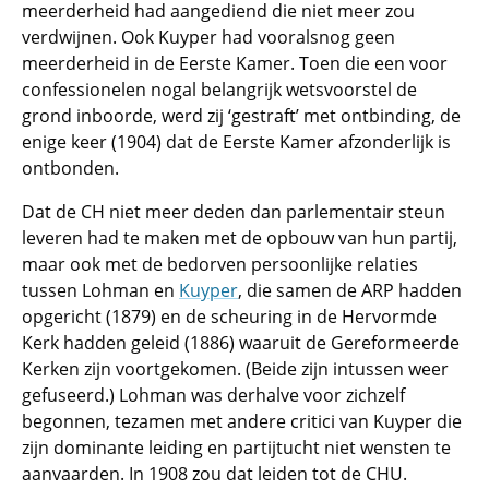
meerderheid had aangediend die niet meer zou
verdwijnen. Ook Kuyper had vooralsnog geen
meerderheid in de Eerste Kamer. Toen die een voor
confessionelen nogal belangrijk wetsvoorstel de
grond inboorde, werd zij ‘gestraft’ met ontbinding, de
enige keer (1904) dat de Eerste Kamer afzonderlijk is
ontbonden.
Dat de CH niet meer deden dan parlementair steun
leveren had te maken met de opbouw van hun partij,
maar ook met de bedorven persoonlijke relaties
tussen Lohman en
Kuyper
, die samen de ARP hadden
opgericht (1879) en de scheuring in de Hervormde
Kerk hadden geleid (1886) waaruit de Gereformeerde
Kerken zijn voortgekomen. (Beide zijn intussen weer
gefuseerd.) Lohman was derhalve voor zichzelf
begonnen, tezamen met andere critici van Kuyper die
zijn dominante leiding en partijtucht niet wensten te
aanvaarden. In 1908 zou dat leiden tot de CHU.