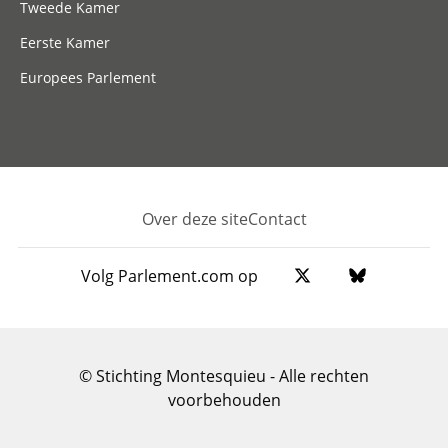
Tweede Kamer
Eerste Kamer
Europees Parlement
Over deze site
Contact
Footer
Volg Parlement.com op
© Stichting Montesquieu - Alle rechten
voorbehouden