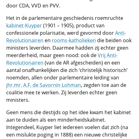
door CDA, VVD en PVV.
Het in de parlementaire geschiedenis roemruchte
kabinet-Kuyper
(1901 – 1905), product van
confessionele polarisatie, werd gevormd door
Anti-
Revolutionairen
en
rooms-katholieken
die beiden ook
ministers leverden. Daarmee hadden zij echter geen
meerderheid, maar geen nood: ook de
Vrij Anti-
Revolutionairen
(van de AR afgescheiden) en een
aantal onafhankelijken die zich ‘christelijk historisch’
noemden, allen onder parlementaire leiding van
jhr.mr. A.F. de Savornin Lohman
, zegden toe aan de
coalitie mee te werken. Zij leverden echter geen
ministers.
Geen mens die destijds op het idee kwam het kabinet
aan te duiden als een minderheidskabinet.
Integendeel, Kuyper liet iedereen voelen dat zich (na
een mislukte poging in 1888) een nieuwe christelijke