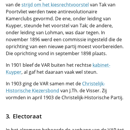
van de
strijd om het kiesrechtvoorstel
van Tak van
Poortvliet werden twee antirevolutionaire
Kamerclubs gevormd. De ene, onder leiding van
Kuyper, steunde het voorstel van Tak; de andere,
onder leiding van Lohman, was daar tegen. In
november 1896 werd een commissie ingesteld die de
oprichting van een nieuwe partij moest voorbereiden.
Die oprichting vond in september 1898 plaats.
In 1901 bleef de VAR buiten het rechtse
kabinet-
Kuyper
, al gaf het daaraan vaak wel steun.
In 1903 ging de VAR samen met de
Christelijk-
Historische Kiezersbond
van J.Th. de Visser. Zij
vormden in april 1903 de Christelijk-Historische Partij.
Electoraat