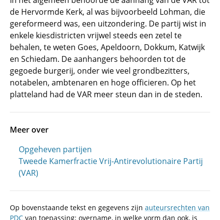
In het algemeen behoorde de aanhang van de VAR tot
de Hervormde Kerk, al was bijvoorbeeld Lohman, die
gereformeerd was, een uitzondering. De partij wist in
enkele kiesdistricten vrijwel steeds een zetel te
behalen, te weten Goes, Apeldoorn, Dokkum, Katwijk
en Schiedam. De aanhangers behoorden tot de
gegoede burgerij, onder wie veel grondbezitters,
notabelen, ambtenaren en hoge officieren. Op het
platteland had de VAR meer steun dan in de steden.
Meer over
Opgeheven partijen
Tweede Kamerfractie Vrij-Antirevolutionaire Partij
(VAR)
Op bovenstaande tekst en gegevens zijn
auteursrechten van
PDC
van toepassing; overname, in welke vorm dan ook, is