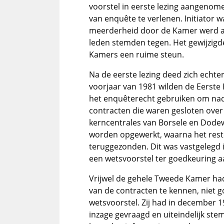
voorstel in eerste lezing aangeno
van enquête te verlenen. Initiator 
meerderheid door de Kamer werd aa
leden stemden tegen. Het gewijzigd
Kamers een ruime steun.
Na de eerste lezing deed zich echter
voorjaar van 1981 wilden de Eerst
het enquêterecht gebruiken om nade
contracten die waren gesloten over 
kerncentrales van Borsele en Dode
worden opgewerkt, waarna het rest
teruggezonden. Dit was vastgelegd 
een wetsvoorstel ter goedkeuring 
Vrijwel de gehele Tweede Kamer ha
van de contracten te kennen, niet 
wetsvoorstel. Zij had in december 
inzage gevraagd en uiteindelijk ste