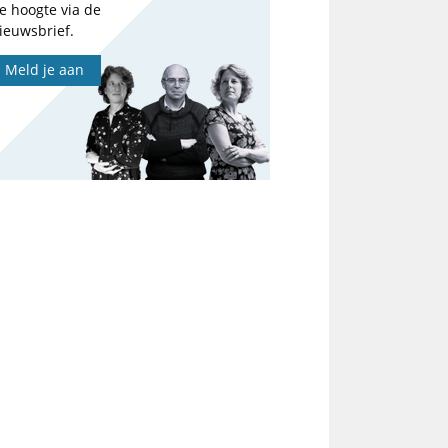
e hoogte via de
ieuwsbrief.
Meld je aan