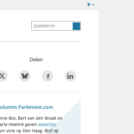
Lichte/donkere
weergave
Delen
olumns Parlement.com
nne Bos, Bert van den Braak en
arla Hoetink geven
wekelijks
un visie op Den Haag. Blijf op