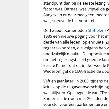
standpunt dan bij de eerste lezing, 
factor was. Ditmaal was vrijwel de 
Aangezien er daarmee geen meerde
was, sneuvelde het voorstel.
De Tweede Kamerleden
Stoffelen
(P
1985 een nieuwe poging voor het i
derde van alle leden) op enquête. 
regeerakkoorden, die volgens hen v
noodzakelijk maakte. De oppositie
om het regeringsbeleid goed te ku
Eerste Kamer dat dit in de Tweede 
Wederom gaf de CDA-fractie de doo
Vijftien jaar later, in 2000, tijden
kritiek op de uitgavenoverschrijdi
wachtlijsten. Op suggestie van CDA-
Kamerfractie (toen met 20 leden de 
voorstel voor een parlementaire en