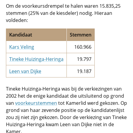
Om de voorkeursdrempel te halen waren 15.835,25
stemmen (25% van de kiesdeler) nodig. Hieraan
voldeden:
Kandidaat
Stemmen
Kars Veling
160.966
Tineke Huizinga-Heringa
19.797
Leen van Dijke
19.187
Tineke Huizinga-Heringa was bij de verkiezingen van
2002 het de enige kandidaat die uitsluitend op grond
van
voorkeurstemmen
tot Kamerlid werd gekozen. Op
grond van haar zevende positie op de kandidatenlijst
zou zij niet zijn gekozen. Door de verkiezing van Tineke
Huizinga-Heringa kwam Leen van Dijke niet in de
Kamer.