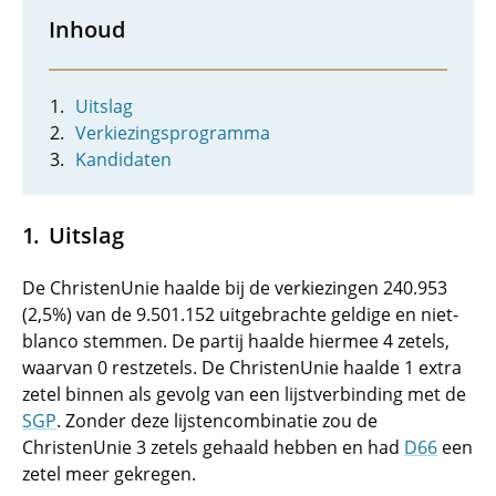
Inhoud
Uitslag
Verkiezingsprogramma
Kandidaten
Uitslag
De ChristenUnie haalde bij de verkiezingen 240.953
(2,5%) van de 9.501.152 uitgebrachte geldige en niet-
blanco stemmen. De partij haalde hiermee 4 zetels,
waarvan 0 restzetels. De ChristenUnie haalde 1 extra
zetel binnen als gevolg van een lijstverbinding met de
SGP
. Zonder deze lijstencombinatie zou de
ChristenUnie 3 zetels gehaald hebben en had
D66
een
zetel meer gekregen.