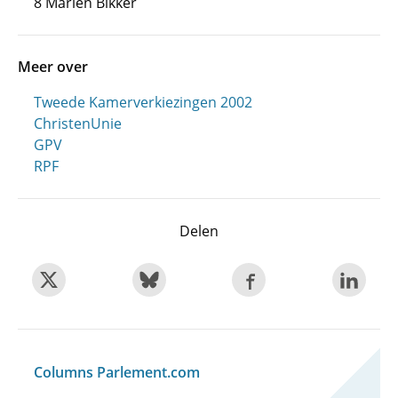
8 Marien Bikker
Meer over
Tweede Kamerverkiezingen 2002
ChristenUnie
GPV
RPF
Delen
Columns Parlement.com