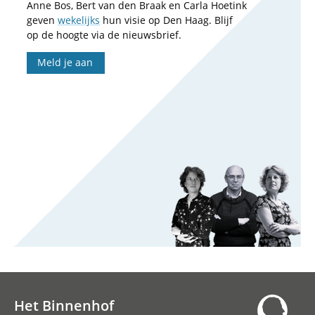
Anne Bos, Bert van den Braak en Carla Hoetink
geven
wekelijks
hun visie op Den Haag. Blijf
op de hoogte via de nieuwsbrief.
Meld je aan
Het Binnenhof