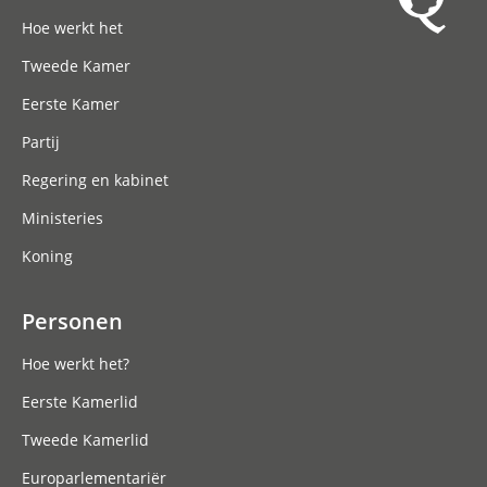
Hoofdnavigatie
Hoe werkt het
Tweede Kamer
Eerste Kamer
Partij
Regering en kabinet
Ministeries
Koning
Personen
Hoe werkt het?
Eerste Kamerlid
Tweede Kamerlid
Europarlementariër