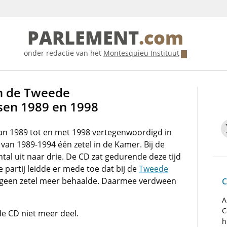
PARLEMENT
.com
onder redactie van het
Montesquieu Instituut
n de Tweede
sen 1989 en 1998
an 1989 tot en met 1998 vertegenwoordigd in
e van 1989-1994 één zetel in de Kamer. Bij de
tal uit naar drie. De CD zat gedurende deze tijd
 partij leidde er mede toe dat bij de
Tweede
geen zetel meer behaalde. Daarmee verdween
C
A
C
 CD niet meer deel.
h