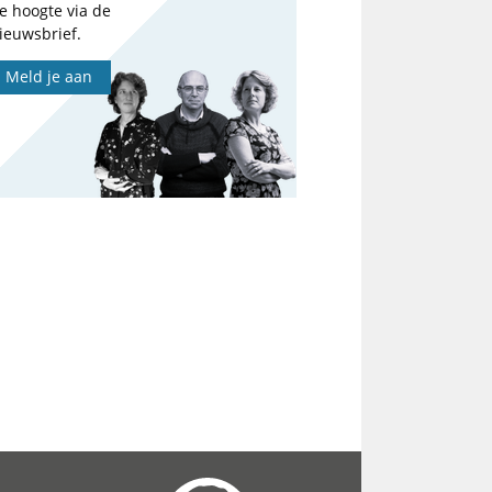
e hoogte via de
ieuwsbrief.
Meld je aan