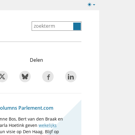
Lichte/donkere
weergave
Delen
olumns Parlement.com
nne Bos, Bert van den Braak en
arla Hoetink geven
wekelijks
un visie op Den Haag. Blijf op