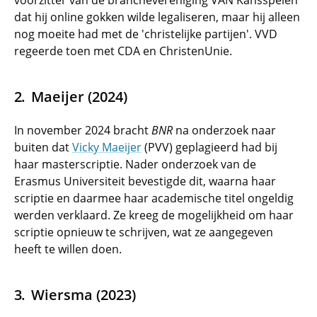
voorzitter van de branchevereniging VAN Kansspelen
dat hij online gokken wilde legaliseren, maar hij alleen
nog moeite had met de 'christelijke partijen'. VVD
regeerde toen met CDA en ChristenUnie.
Maeijer (2024)
In november 2024 bracht
BNR
na onderzoek naar
buiten dat
Vicky Maeijer
(PVV) geplagieerd had bij
haar masterscriptie. Nader onderzoek van de
Erasmus Universiteit bevestigde dit, waarna haar
scriptie en daarmee haar academische titel ongeldig
werden verklaard. Ze kreeg de mogelijkheid om haar
scriptie opnieuw te schrijven, wat ze aangegeven
heeft te willen doen.
Wiersma (2023)