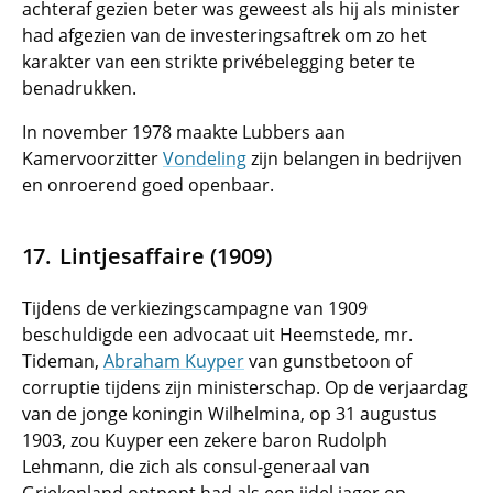
achteraf gezien beter was geweest als hij als minister
had afgezien van de investeringsaftrek om zo het
karakter van een strikte privébelegging beter te
benadrukken.
In november 1978 maakte Lubbers aan
Kamervoorzitter
Vondeling
zijn belangen in bedrijven
en onroerend goed openbaar.
Lintjesaffaire (1909)
Tijdens de verkiezingscampagne van 1909
beschuldigde een advocaat uit Heemstede, mr.
Tideman,
Abraham Kuyper
van gunstbetoon of
corruptie tijdens zijn ministerschap. Op de verjaardag
van de jonge koningin Wilhelmina, op 31 augustus
1903, zou Kuyper een zekere baron Rudolph
Lehmann, die zich als consul-generaal van