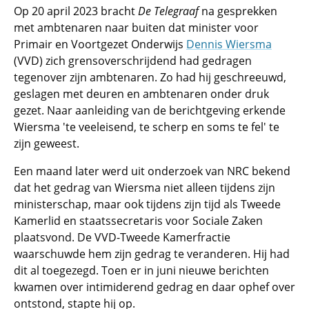
Op 20 april 2023 bracht
De Telegraaf
na gesprekken
met ambtenaren naar buiten dat minister voor
Primair en Voortgezet Onderwijs
Dennis Wiersma
(VVD) zich grensoverschrijdend had gedragen
tegenover zijn ambtenaren. Zo had hij geschreeuwd,
geslagen met deuren en ambtenaren onder druk
gezet. Naar aanleiding van de berichtgeving erkende
Wiersma 'te veeleisend, te scherp en soms te fel' te
zijn geweest.
Een maand later werd uit onderzoek van NRC bekend
dat het gedrag van Wiersma niet alleen tijdens zijn
ministerschap, maar ook tijdens zijn tijd als Tweede
Kamerlid en staatssecretaris voor Sociale Zaken
plaatsvond. De VVD-Tweede Kamerfractie
waarschuwde hem zijn gedrag te veranderen. Hij had
dit al toegezegd. Toen er in juni nieuwe berichten
kwamen over intimiderend gedrag en daar ophef over
ontstond, stapte hij op.