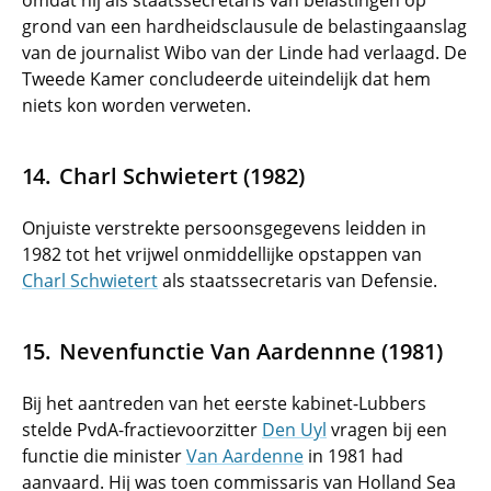
omdat hij als staatssecretaris van belastingen op
grond van een hardheidsclausule de belastingaanslag
van de journalist Wibo van der Linde had verlaagd. De
Tweede Kamer concludeerde uiteindelijk dat hem
niets kon worden verweten.
Charl Schwietert (1982)
Onjuiste verstrekte persoonsgegevens leidden in
1982 tot het vrijwel onmiddellijke opstappen van
Charl Schwietert
als staatssecretaris van Defensie.
Nevenfunctie Van Aardennne (1981)
Bij het aantreden van het eerste kabinet-Lubbers
stelde PvdA-fractievoorzitter
Den Uyl
vragen bij een
functie die minister
Van Aardenne
in 1981 had
aanvaard. Hij was toen commissaris van Holland Sea