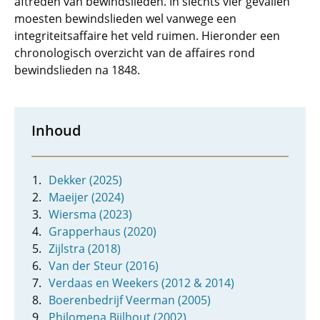
aftreden van bewindslieden. In slechts vier gevallen
moesten bewindslieden wel vanwege een
integriteitsaffaire het veld ruimen. Hieronder een
chronologisch overzicht van de affaires rond
bewindslieden na 1848.
Inhoud
Dekker (2025)
Maeijer (2024)
Wiersma (2023)
Grapperhaus (2020)
Zijlstra (2018)
Van der Steur (2016)
Verdaas en Weekers (2012 & 2014)
Boerenbedrijf Veerman (2005)
Philomena Bijlhout (2002)