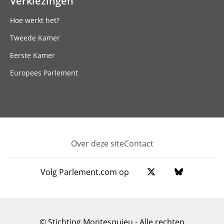
Verkiezingen
Hoe werkt het?
Tweede Kamer
Eerste Kamer
Europees Parlement
Over deze site
Contact
Footer
Volg Parlement.com op
© Stichting Montesquieu - Alle rechten