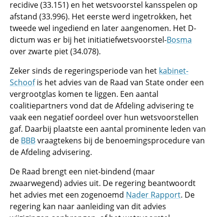
recidive (33.151) en het wetsvoorstel kansspelen op
afstand (33.996). Het eerste werd ingetrokken, het
tweede wel ingediend en later aangenomen. Het D-
dictum was er bij het initiatiefwetsvoorstel-
Bosma
over zwarte piet (34.078).
Zeker sinds de regeringsperiode van het
kabinet-
Schoof
is het advies van de Raad van State onder een
vergrootglas komen te liggen. Een aantal
coalitiepartners vond dat de Afdeling advisering te
vaak een negatief oordeel over hun wetsvoorstellen
gaf. Daarbij plaatste een aantal prominente leden van
de
BBB
vraagtekens bij de benoemingsprocedure van
de Afdeling advisering.
De Raad brengt een niet-bindend (maar
zwaarwegend) advies uit. De regering beantwoordt
het advies met een zogenoemd
Nader Rapport
. De
regering kan naar aanleiding van dit advies