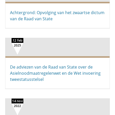
Achtergrond: Opvolging van het zwaartse dictum
van de Raad van State
12 feb
2025
De adviezen van de Raad van State over de
Asielnood­maatregelen­wet en de Wet invoering
tweestatus­stelsel
14 nov
2022