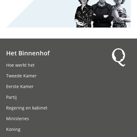
Het Binnenhof
Hoofdnavigatie
Hoe werkt het
Tweede Kamer
Eerste Kamer
Partij
Regering en kabinet
Ministeries
Koning