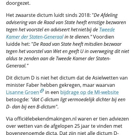
doorgezet.
Het zwaarste dictum luidt sinds 2018: "
De Afdeling
advisering van de Raad van State heeft ernstige bezwaren
tegen het voorstel en adviseert het niet bij de
Tweede
Kamer der Staten-Generaal
in te dienen."
Voordien
luidde het: "
De Raad van State heeft mitsdien bezwaar
tegen het voorstel van Wet en geeft U in overweging dit niet
aldus te zenden aan de Tweede Kamer der Staten-
Generaal."
Dit dictum D is niet het dictum dat de Asielwetten van
minister Faber hebben gekregen, maar waarvan
Lisanne Groen
in een
bijdrage op de MI-website
betoogde:
"dat C-dictum ligt vermoedelijk dichter bij een
D- dan bij een B-dictum"
.
Via officiëlebekendmakingen.nl waren er tien adviezen
over wetten van de afgelopen 25 jaar te vinden met
bovengenoemde dicta. Dat zijn niet alle dictum D-