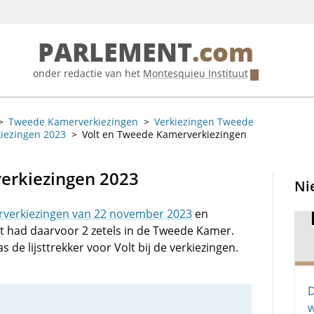
PARLEMENT
.com
onder redactie van het
Montesquieu Instituut
Tweede Kamerverkiezingen
Verkiezingen Tweede
iezingen 2023
Volt en Tweede Kamerverkiezingen
erkiezingen 2023
Ni
verkiezingen van 22 november 2023
en
olt had daarvoor 2 zetels in de Tweede Kamer.
s de lijsttrekker voor Volt bij de verkiezingen.
D
w