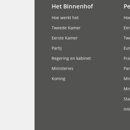
Het Binnenhof
P
Hoofdnavigatie
Hoe werkt het
Hoe
Tweede Kamer
Eer
Eerste Kamer
Tw
Partij
Eu
Regering en kabinet
Fra
Ministeries
Par
Koning
Min
Min
Sta
Int