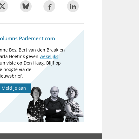
olumns Parlement.com
nne Bos, Bert van den Braak en
arla Hoetink geven
wekelijks
un visie op Den Haag. Blijf op
e hoogte via de
ieuwsbrief.
Meld je aan