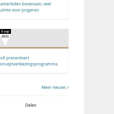
amerleden bovenaan, veel
uimte voor jongeren
5 sep
2023
olt presenteert
onceptverkiezingsprogramma
Meer nieuws
Delen