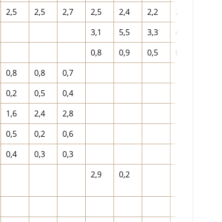
2,5
2,5
2,7
2,5
2,4
2,2
2,8
2,5
3,1
5,5
3,3
4,0
4,9
0,8
0,9
0,5
0,7
0,3
0,8
0,8
0,7
0,2
0,5
0,4
1,6
2,4
2,8
0,5
0,2
0,6
0,4
0,3
0,3
2,9
0,2