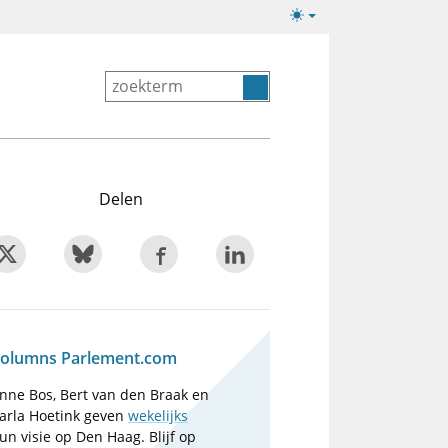
Lichte/donkere
weergave
Delen
olumns Parlement.com
nne Bos, Bert van den Braak en
arla Hoetink geven
wekelijks
un visie op Den Haag. Blijf op