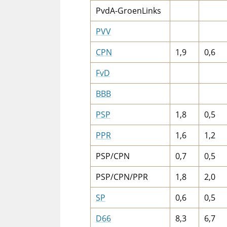
PvdA-GroenLinks
PVV
CPN
1,9
0,6
FvD
BBB
PSP
1,8
0,5
PPR
1,6
1,2
PSP/CPN
0,7
0,5
PSP/CPN/PPR
1,8
2,0
SP
0,6
0,5
D66
8,3
6,7