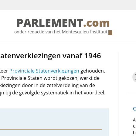
PARLEMENT
.com
onder redactie van het
Montesquieu Instituut
Statenverkiezingen vanaf 1946
 keer
Provinciale Statenverkiezingen
gehouden.
Provinciale Staten wordt gekozen, werkt de
kiezingen door in de zetelverdeling van de
jn bij de gevolgde systematiek in het voordeel.
C
A
C
h