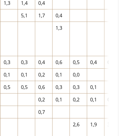
1,3
1,4
0,4
5,1
1,7
0,4
1,3
0,3
0,3
0,4
0,6
0,5
0,4
0,4
0,3
0,1
0,1
0,2
0,1
0,0
0,5
0,5
0,6
0,3
0,3
0,1
0,2
0,1
0,2
0,1
0,1
0,2
0,7
2,6
1,9
3,5
4,4