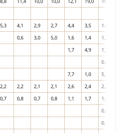
8,8
11,4
10,0
10,0
12,1
19,0
16,9
5,3
4,1
2,9
2,7
4,4
3,5
1,6
0,6
3,0
5,0
1,6
1,4
1,3
1,7
4,9
1,5
0,0
7,7
1,0
5,2
2,2
2,2
2,1
2,1
2,6
2,4
2,2
0,7
0,8
0,7
0,8
1,1
1,7
1,0
0,4
0,1