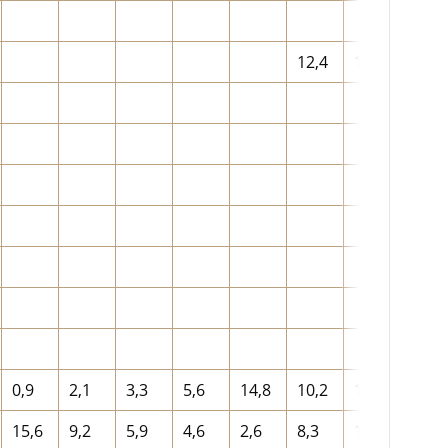
12,4
11,7
6,9
14,5
0,9
2,1
3,3
5,6
14,8
10,2
11,7
5,9
15,6
9,2
5,9
4,6
2,6
8,3
12,5
7,8