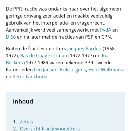
De PPR-fractie was ondanks haar over het algemeen
geringe omvang zeer actief en maakte veelvuldig
gebruik van het interpellatie- en vragenrecht.
Aanvankelijk werd veel samengewerkt met
PvdA
en
D'66
en na later met de fracties van PSP en CPN.
Buiten de fractievoorzitters
Jacques Aarden
(1968-
1972),
Bas de Gaay Fortman
(1972-1977) en
Ria
Beckers
(1977-1989 waren bekende PPR-Tweede
Kamerleden
Leo Jansen
,
Erik Jurgens
,
Henk Waltmans
en
Peter Lankhorst
.
Inhoud
Zetels
Overzicht fractievoorzitters