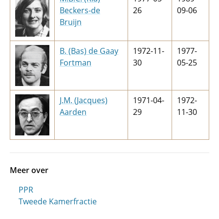
Beckers-de
26
09-06
Bruijn
B. (Bas) de Gaay
1972-11-
1977-
Fortman
30
05-25
J.M. (Jacques)
1971-04-
1972-
Aarden
29
11-30
Meer over
PPR
Tweede Kamerfractie