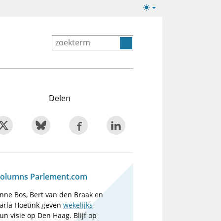
Lichte/donkere
weergave
Delen
olumns Parlement.com
nne Bos, Bert van den Braak en
arla Hoetink geven
wekelijks
un visie op Den Haag. Blijf op