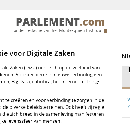
PARLEMENT
.com
onder redactie van het
Montesquieu Instituut
 voor Digitale Zaken
Ni
le Zaken (DiZa) richt zich op de veelheid van
ndienen. Voorbeelden zijn nieuwe technologieën
tmen, Big Data, robotica, het Internet of Things
V
ht te creëren en voor verbinding te zorgen in de
Z
 de diverse beleidsterreinen. Ook heeft zij regie
s die zich breed in de samenleving manifesteren
lijke levenssfeer van mensen.