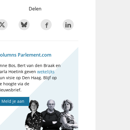
Delen
olumns Parlement.com
nne Bos, Bert van den Braak en
arla Hoetink geven
wekelijks
un visie op Den Haag. Blijf op
e hoogte via de
ieuwsbrief.
Meld je aan