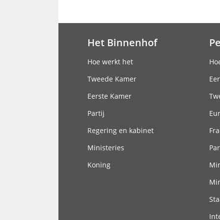
Het Binnenhof
P
Hoofdnavigatie
Hoe werkt het
Hoe
Tweede Kamer
Eer
Eerste Kamer
Tw
Partij
Eu
Regering en kabinet
Fra
Ministeries
Par
Koning
Min
Min
Sta
Int