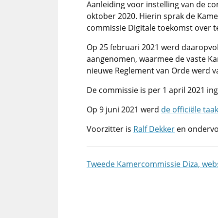
Aanleiding voor instelling van de 
oktober 2020. Hierin sprak de Kamer
commissie Digitale toekomst over 
Op 25 februari 2021 werd daaropv
aangenomen, waarmee de vaste Kam
nieuwe Reglement van Orde werd v
De commissie is per 1 april 2021 ing
Op 9 juni 2021 werd
de officiële ta
Voorzitter is
Ralf Dekker
en ondervoo
Tweede Kamercommissie Diza, web