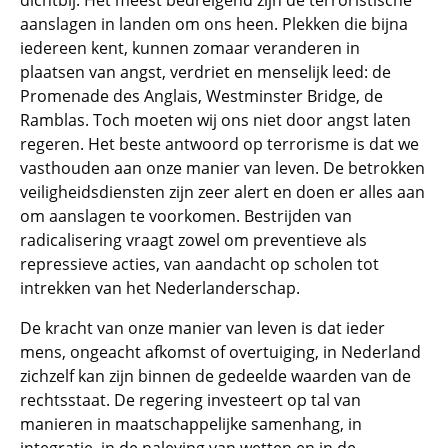
dichtbij. Het meest bedreigend zijn de terroristische
aanslagen in landen om ons heen. Plekken die bijna
iedereen kent, kunnen zomaar veranderen in
plaatsen van angst, verdriet en menselijk leed: de
Promenade des Anglais, Westminster Bridge, de
Ramblas. Toch moeten wij ons niet door angst laten
regeren. Het beste antwoord op terrorisme is dat we
vasthouden aan onze manier van leven. De betrokken
veiligheidsdiensten zijn zeer alert en doen er alles aan
om aanslagen te voorkomen. Bestrijden van
radicalisering vraagt zowel om preventieve als
repressieve acties, van aandacht op scholen tot
intrekken van het Nederlanderschap.
De kracht van onze manier van leven is dat ieder
mens, ongeacht afkomst of overtuiging, in Nederland
zichzelf kan zijn binnen de gedeelde waarden van de
rechtsstaat. De regering investeert op tal van
manieren in maatschappelijke samenhang, in