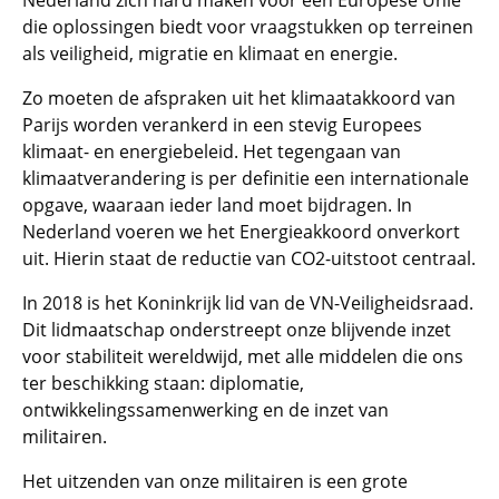
Nederland zich hard maken voor een Europese Unie
die oplossingen biedt voor vraagstukken op terreinen
als veiligheid, migratie en klimaat en energie.
Zo moeten de afspraken uit het klimaatakkoord van
Parijs worden verankerd in een stevig Europees
klimaat- en energiebeleid. Het tegengaan van
klimaatverandering is per definitie een internationale
opgave, waaraan ieder land moet bijdragen. In
Nederland voeren we het Energieakkoord onverkort
uit. Hierin staat de reductie van CO2-uitstoot centraal.
In 2018 is het Koninkrijk lid van de VN-Veiligheidsraad.
Dit lidmaatschap onderstreept onze blijvende inzet
voor stabiliteit wereldwijd, met alle middelen die ons
ter beschikking staan: diplomatie,
ontwikkelingssamenwerking en de inzet van
militairen.
Het uitzenden van onze militairen is een grote