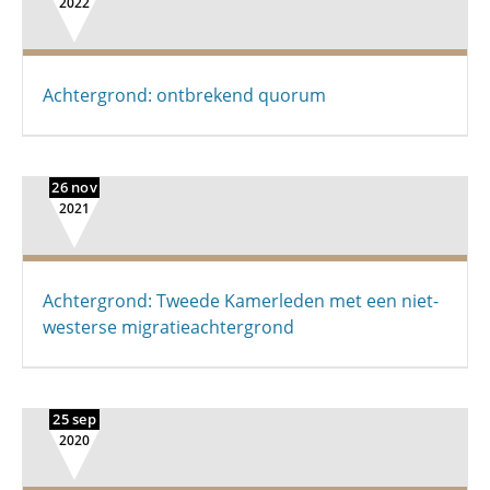
2022
Achtergrond: ontbrekend quorum
26 nov
2021
Achtergrond: Tweede Kamerleden met een niet-
westerse migratieachtergrond
25 sep
2020