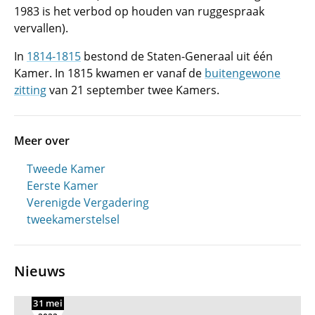
1983 is het verbod op houden van ruggespraak
vervallen).
In
1814-1815
bestond de Staten-Generaal uit één
Kamer. In 1815 kwamen er vanaf de
buitengewone
zitting
van 21 september twee Kamers.
Meer over
Tweede Kamer
Eerste Kamer
Verenigde Vergadering
tweekamerstelsel
Nieuws
31 mei