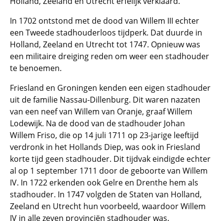
Holland, Zeeland en Utrecht erfelijk verklaard.
In 1702 ontstond met de dood van Willem III echter
een Tweede stadhouderloos tijdperk. Dat duurde in
Holland, Zeeland en Utrecht tot 1747. Opnieuw was
een militaire dreiging reden om weer een stadhouder
te benoemen.
Friesland en Groningen kenden een eigen stadhouder
uit de familie Nassau-Dillenburg. Dit waren nazaten
van een neef van Willem van Oranje, graaf Willem
Lodewijk. Na de dood van de stadhouder Johan
Willem Friso, die op 14 juli 1711 op 23-jarige leeftijd
verdronk in het Hollands Diep, was ook in Friesland
korte tijd geen stadhouder. Dit tijdvak eindigde echter
al op 1 september 1711 door de geboorte van Willem
IV. In 1722 erkenden ook Gelre en Drenthe hem als
stadhouder. In 1747 volgden de Staten van Holland,
Zeeland en Utrecht hun voorbeeld, waardoor Willem
IV in alle zeven provinciën stadhouder was.