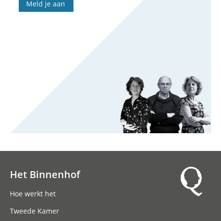
Meld je aan
Het Binnenhof
Hoofdnavigatie
Hoe werkt het
Tweede Kamer