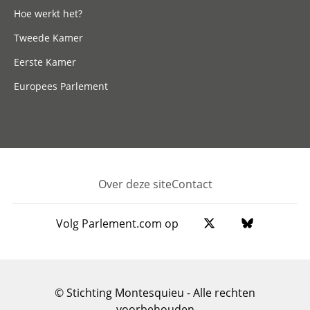
Hoe werkt het?
Tweede Kamer
Eerste Kamer
Europees Parlement
Over deze site
Contact
Footer
Volg Parlement.com op
© Stichting Montesquieu - Alle rechten
voorbehouden