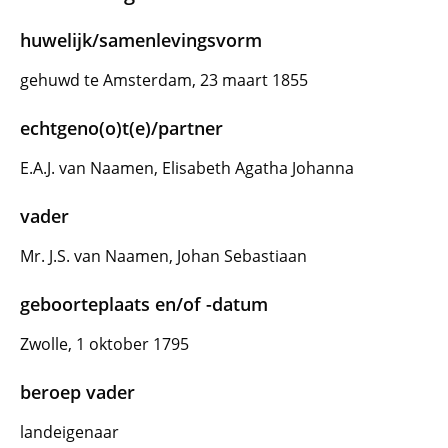
huwelijk/samenlevingsvorm
gehuwd te Amsterdam, 23 maart 1855
echtgeno(o)t(e)/partner
E.A.J. van Naamen, Elisabeth Agatha Johanna
vader
Mr. J.S. van Naamen, Johan Sebastiaan
geboorteplaats en/of -datum
Zwolle, 1 oktober 1795
beroep vader
landeigenaar