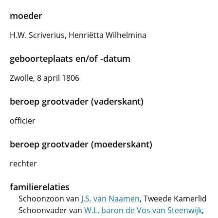
moeder
H.W. Scriverius, Henriëtta Wilhelmina
geboorteplaats en/of -datum
Zwolle, 8 april 1806
beroep grootvader (vaderskant)
officier
beroep grootvader (moederskant)
rechter
familierelaties
Schoonzoon van
J.S. van Naamen
, Tweede Kamerlid
Schoonvader van
W.L. baron de Vos van Steenwijk
,