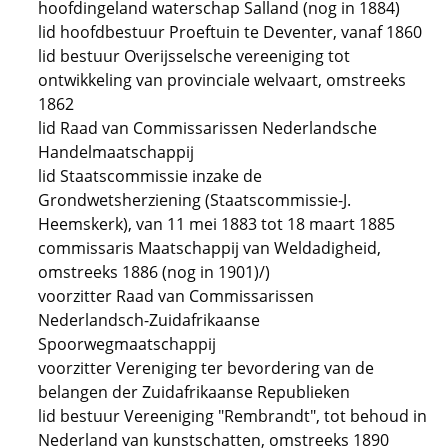
hoofdingeland waterschap Salland (nog in 1884)
lid hoofdbestuur Proeftuin te Deventer, vanaf 1860
lid bestuur Overijsselsche vereeniging tot
ontwikkeling van provinciale welvaart, omstreeks
1862
lid Raad van Commissarissen Nederlandsche
Handelmaatschappij
lid Staatscommissie inzake de
Grondwetsherziening (Staatscommissie-J.
Heemskerk), van 11 mei 1883 tot 18 maart 1885
commissaris Maatschappij van Weldadigheid,
omstreeks 1886 (nog in 1901)/)
voorzitter Raad van Commissarissen
Nederlandsch-Zuidafrikaanse
Spoorwegmaatschappij
voorzitter Vereniging ter bevordering van de
belangen der Zuidafrikaanse Republieken
lid bestuur Vereeniging "Rembrandt", tot behoud in
Nederland van kunstschatten, omstreeks 1890