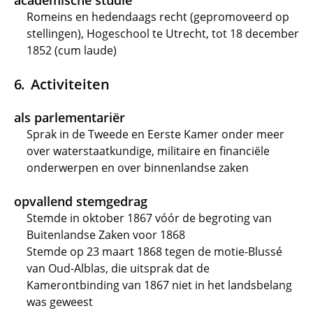
academische studie
Romeins en hedendaags recht (gepromoveerd op
stellingen), Hogeschool te Utrecht, tot 18 december
1852 (cum laude)
Activiteiten
als parlementariër
Sprak in de Tweede en Eerste Kamer onder meer
over waterstaatkundige, militaire en financiële
onderwerpen en over binnenlandse zaken
opvallend stemgedrag
Stemde in oktober 1867 vóór de begroting van
Buitenlandse Zaken voor 1868
Stemde op 23 maart 1868 tegen de motie-Blussé
van Oud-Alblas, die uitsprak dat de
Kamerontbinding van 1867 niet in het landsbelang
was geweest