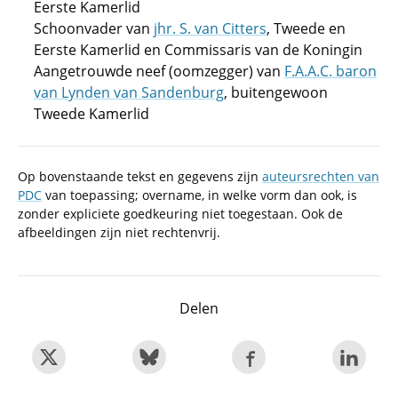
Eerste Kamerlid
Schoonvader van
jhr. S. van Citters
, Tweede en
Eerste Kamerlid en Commissaris van de Koningin
Aangetrouwde neef (oomzegger) van
F.A.A.C. baron
van Lynden van Sandenburg
, buitengewoon
Tweede Kamerlid
Op bovenstaande tekst en gegevens zijn
auteursrechten van
PDC
van toepassing; overname, in welke vorm dan ook, is
zonder expliciete goedkeuring niet toegestaan. Ook de
afbeeldingen zijn niet rechtenvrij.
Delen