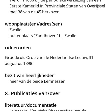
Werd in 1896 bij de periodieke verkiezing van een
Eerste Kamerlid in Provinciale Staten van Overijssel
met 38 van de 45 herkozen
woonplaats(en)/adres(sen)
Zwolle
buitenplaats "Zandhoven" bij Zwolle
ridderorden
Grootkruis Orde van de Nederlandse Leeuw, 31
augustus 1898
bezit van heerlijkheden
heer van de beide Eemnessen
Publicaties van/over
literatuur/documentatie