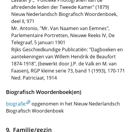
Lavater jr., "Politieke Photografien van de
aftredende leden der Tweede Kamer" (1879)
Nieuw Nederlandsch Biografisch Woordenboek,
deel II, 971
Mr. Antonio, "Mr. Van Naamen van Eemnes",
Parlementaire Portretten, Nieuwe Reeks IV, De
Telegraaf, 5 januari 1901
Rijks Geschiedkundige Publicatiën: "Dagboeken en
aantekeningen van Willem Hendrik de Beaufort
1874-1918", (bewerkt door J.P. de Valk en M. van
Faasen), RGP kleine serie 73, band 1 (1993), 170-171
Ned. Patriciaat, 1914
Biografisch Woordenboek(en)
biografie
opgenomen in het Nieuw Nederlandsch
Biografisch Woordenboek
Familie/gezin