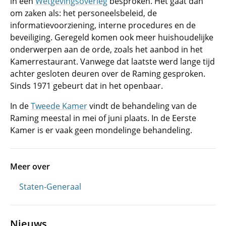
in een
Wetgevingsoverleg
besproken. Het gaat dan
om zaken als: het personeelsbeleid, de
informatievoorziening, interne procedures en de
beveiliging. Geregeld komen ook meer huishoudelijke
onderwerpen aan de orde, zoals het aanbod in het
Kamerrestaurant. Vanwege dat laatste werd lange tijd
achter gesloten deuren over de Raming gesproken.
Sinds 1971 gebeurt dat in het openbaar.
In de
Tweede Kamer
vindt de behandeling van de
Raming meestal in mei of juni plaats. In de Eerste
Kamer is er vaak geen mondelinge behandeling.
Meer over
Staten-Generaal
Nieuws