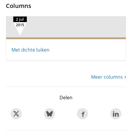
Columns
2 jul
2015
Met dichte luiken
Meer columns
Delen