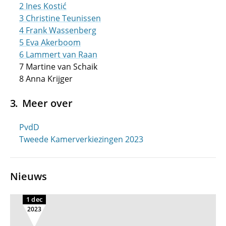
2 Ines Kostić
3 Christine Teunissen
4 Frank Wassenberg
5 Eva Akerboom
6 Lammert van Raan
7 Martine van Schaik
8 Anna Krijger
Meer over
PvdD
Tweede Kamerverkiezingen 2023
Nieuws
1 dec
2023