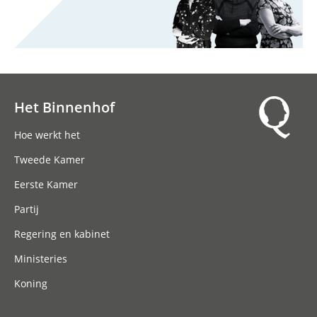
Het Binnenhof
Hoofdnavigatie
Hoe werkt het
Tweede Kamer
Eerste Kamer
Partij
Regering en kabinet
Ministeries
Koning