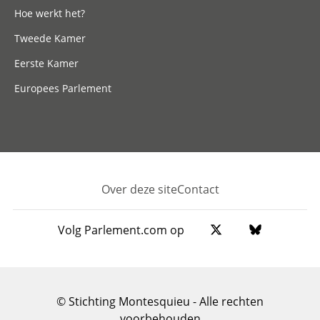
Hoe werkt het?
Tweede Kamer
Eerste Kamer
Europees Parlement
Over deze site
Contact
Footer
Volg Parlement.com op
© Stichting Montesquieu - Alle rechten
voorbehouden