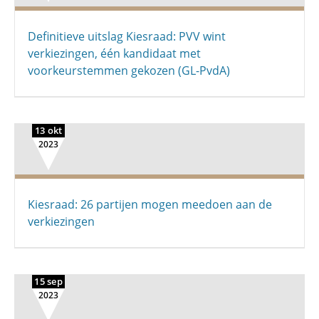
Definitieve uitslag Kiesraad: PVV wint
verkiezingen, één kandidaat met
voorkeurstemmen gekozen (GL-PvdA)
13 okt
2023
Kiesraad: 26 partijen mogen meedoen aan de
verkiezingen
15 sep
2023