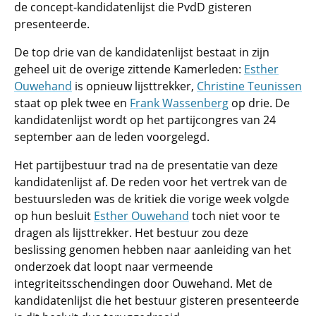
de concept-kandidatenlijst die PvdD gisteren
presenteerde.
De top drie van de kandidatenlijst bestaat in zijn
geheel uit de overige zittende Kamerleden:
Esther
Ouwehand
is opnieuw lijsttrekker,
Christine Teunissen
staat op plek twee en
Frank Wassenberg
op drie. De
kandidatenlijst wordt op het partijcongres van 24
september aan de leden voorgelegd.
Het partijbestuur trad na de presentatie van deze
kandidatenlijst af. De reden voor het vertrek van de
bestuursleden was de kritiek die vorige week volgde
op hun besluit
Esther Ouwehand
toch niet voor te
dragen als lijsttrekker. Het bestuur zou deze
beslissing genomen hebben naar aanleiding van het
onderzoek dat loopt naar vermeende
integriteitsschendingen door Ouwehand. Met de
kandidatenlijst die het bestuur gisteren presenteerde