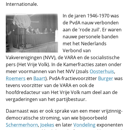
Internationale.
In de jaren 1946-1970 was
de PvdA nauw verbonden
aan de 'rode zuil'. Er waren
nauwe personele banden
met het Nederlands
Verbond van
Vakverenigingen (NVV), de VARA en de socialistische
pers (Het Vrije Volk). In de Kamerfracties zaten onder
meer voormannen van het NVV (zoals
Oosterhuis
,
Roemers
en
Baart
). PvdA-fractievoorzitter
Burger
was
tevens voorzitter van de VARA en ook de
hoofdredacteur van Het Vrije Volk nam deel aan de
vergaderingen van het partijbestuur.
Daarnaast was er ook sprake van een meer vrijzinnig-
democratische stroming, van wie bijvoorbeeld
Schermerhorn
,
Joekes
en later
Vondeling
exponenten