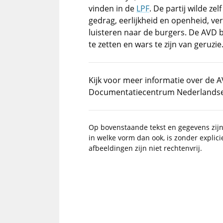
vinden in de
LPF
. De partij wilde z
gedrag, eerlijkheid en openheid, ve
luisteren naar de burgers. De AVD 
te zetten en wars te zijn van geruzie
Kijk voor meer informatie over de 
Documentatiecentrum Nederlandse P
Op bovenstaande tekst en gegevens zij
in welke vorm dan ook, is zonder explic
afbeeldingen zijn niet rechtenvrij.