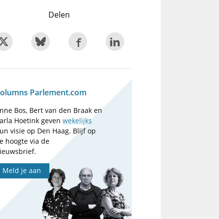
Delen
olumns Parlement.com
nne Bos, Bert van den Braak en
arla Hoetink geven
wekelijks
un visie op Den Haag. Blijf op
e hoogte via de
ieuwsbrief.
Meld je aan