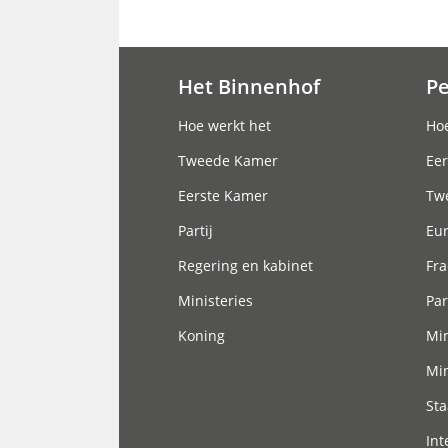
Het Binnenhof
P
Hoofdnavigatie
Hoe werkt het
Hoe
Tweede Kamer
Eer
Eerste Kamer
Tw
Partij
Eu
Regering en kabinet
Fra
Ministeries
Par
Koning
Min
Min
Sta
Int