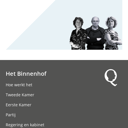
Het Binnenhof
Hoofdnavigatie
Hoe werkt het
Tweede Kamer
Eerste Kamer
Partij
Regering en kabinet