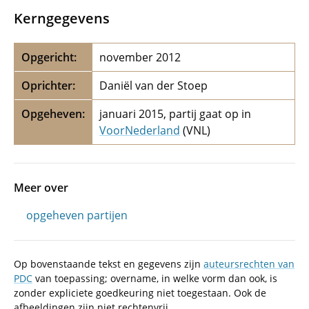
Kerngegevens
Opgericht:
november 2012
Oprichter:
Daniël van der Stoep
Opgeheven:
januari 2015, partij gaat op in
VoorNederland
(VNL)
Meer over
opgeheven partijen
Op bovenstaande tekst en gegevens zijn
auteursrechten van
PDC
van toepassing; overname, in welke vorm dan ook, is
zonder expliciete goedkeuring niet toegestaan. Ook de
afbeeldingen zijn niet rechtenvrij.