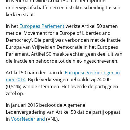
In Nederland wilde Artikel 50 o.a. het bijzonder
onderwijs afschaffen en een strikte scheiding tussen
kerk en staat.
In het
Europees Parlement
werkte Artikel 50 samen
met de
'Movement for a Europe of Liberties and
Democracy'
. Die partij was verbonden met de fractie
Europa van Vrijheid en Democratie in het Europees
Parlement. Artikel 50 maakte echter geen deel uit van
die fractie en behoorde tot de niet-ingeschrevenen.
Artikel 50 nam deel aan de
Europese Verkiezingen in
mei 2014
. Bij de verkiezingen behaalde zij 24.000
(0,51%) van de stemmen. Het leverde de partij geen
zetel op.
In januari 2015 besloot de Algemene
Ledenvergadering van Artikel 50 dat de partij opgaat
in
VoorNederland
(VNL).