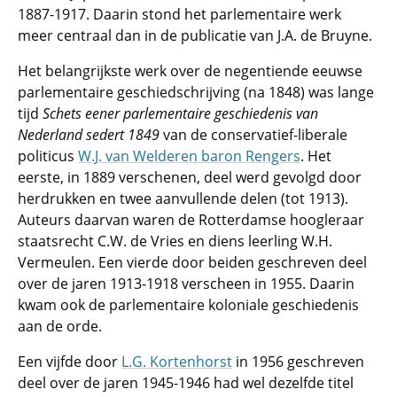
1887-1917. Daarin stond het parlementaire werk
meer centraal dan in de publicatie van J.A. de Bruyne.
Het belangrijkste werk over de negentiende eeuwse
parlementaire geschiedschrijving (na 1848) was lange
tijd
Schets eener parlementaire geschiedenis van
Nederland sedert 1849
van de conservatief-liberale
politicus
W.J. van Welderen baron Rengers
. Het
eerste, in 1889 verschenen, deel werd gevolgd door
herdrukken en twee aanvullende delen (tot 1913).
Auteurs daarvan waren de Rotterdamse hoogleraar
staatsrecht C.W. de Vries en diens leerling W.H.
Vermeulen. Een vierde door beiden geschreven deel
over de jaren 1913-1918 verscheen in 1955. Daarin
kwam ook de parlementaire koloniale geschiedenis
aan de orde.
Een vijfde door
L.G. Kortenhorst
in 1956 geschreven
deel over de jaren 1945-1946 had wel dezelfde titel