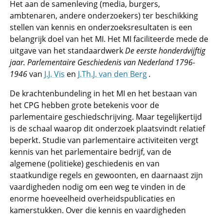
Het aan de samenleving (media, burgers,
ambtenaren, andere onderzoekers) ter beschikking
stellen van kennis en onderzoeksresultaten is een
belangrijk doel van het MI. Het MI faciliteerde mede de
uitgave van het standaardwerk
De eerste honderdvijftig
jaar. Parlementaire Geschiedenis van Nederland 1796-
1946
van
J.J. Vis
en
J.Th.J. van den Berg
.
De krachtenbundeling in het MI en het bestaan van
het CPG hebben grote betekenis voor de
parlementaire geschiedschrijving. Maar tegelijkertijd
is de schaal waarop dit onderzoek plaatsvindt relatief
beperkt. Studie van parlementaire activiteiten vergt
kennis van het parlementaire bedrijf, van de
algemene (politieke) geschiedenis en van
staatkundige regels en gewoonten, en daarnaast zijn
vaardigheden nodig om een weg te vinden in de
enorme hoeveelheid overheidspublicaties en
kamerstukken. Over die kennis en vaardigheden