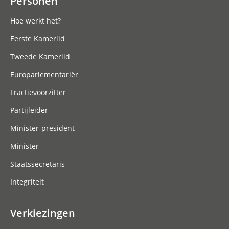
Personen
Hoe werkt het?
Eerste Kamerlid
Tweede Kamerlid
Europarlementariër
Fractievoorzitter
Partijleider
Minister-president
Minister
Staatssecretaris
Integriteit
Verkiezingen