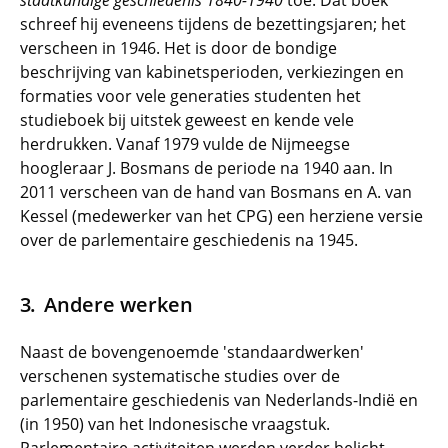
staatkundige geschiedenis 1840-1940
toe. Dat boek
schreef hij eveneens tijdens de bezettingsjaren; het
verscheen in 1946. Het is door de bondige
beschrijving van kabinetsperioden, verkiezingen en
formaties voor vele generaties studenten het
studieboek bij uitstek geweest en kende vele
herdrukken. Vanaf 1979 vulde de Nijmeegse
hoogleraar J. Bosmans de periode na 1940 aan. In
2011 verscheen van de hand van Bosmans en A. van
Kessel (medewerker van het CPG) een herziene versie
over de parlementaire geschiedenis na 1945.
Andere werken
Naast de bovengenoemde 'standaardwerken'
verschenen systematische studies over de
parlementaire geschiedenis van Nederlands-Indië en
(in 1950) van het Indonesische vraagstuk.