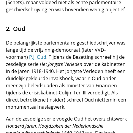
(Schets), maar voldeed niet als echte parlementaire
geschiedschrijving en was bovendien weinig objectief.
Oud
De belangrijkste parlementaire geschiedschrijver was
lange tijd de vrijzinnig-democraat (later VVD-
voorman)
P.J. Oud
. Tijdens de Bezetting schreef hij de
zesdelige serie
Het Jongste Verleden
over de kabinetten
in de jaren 1918-1940. Het Jongste Verleden heeft een
duidelijk gekleurde invalshoek, waarin Oud onder
meer zijn beleidsdaden als minister van Financiën
tijdens de crisiskabinet-Colijn II en III verdedigt. Als
direct betrokkene (insider) schreef Oud niettemin een
monumentaal naslagwerk.
Aan de zesdelige serie voegde Oud het overzichtswerk
Honderd Jaren. Hoofdzaken der Nederlandsche