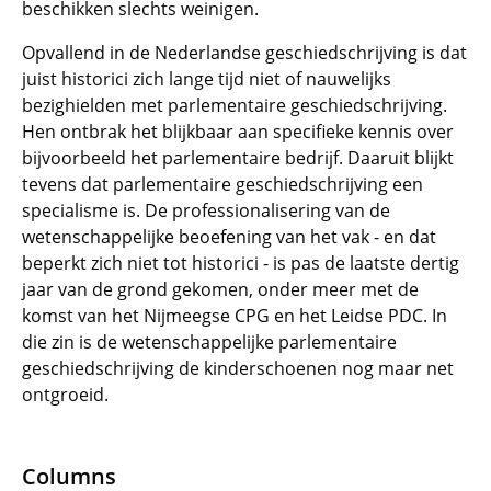
beschikken slechts weinigen.
Opvallend in de Nederlandse geschiedschrijving is dat
juist historici zich lange tijd niet of nauwelijks
bezighielden met parlementaire geschiedschrijving.
Hen ontbrak het blijkbaar aan specifieke kennis over
bijvoorbeeld het parlementaire bedrijf. Daaruit blijkt
tevens dat parlementaire geschiedschrijving een
specialisme is. De professionalisering van de
wetenschappelijke beoefening van het vak - en dat
beperkt zich niet tot historici - is pas de laatste dertig
jaar van de grond gekomen, onder meer met de
komst van het Nijmeegse CPG en het Leidse PDC. In
die zin is de wetenschappelijke parlementaire
geschiedschrijving de kinderschoenen nog maar net
ontgroeid.
Columns