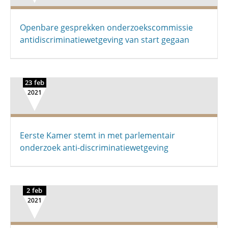
Openbare gesprekken onderzoekscommissie
antidiscriminatiewetgeving van start gegaan
23 feb
2021
Eerste Kamer stemt in met parlementair
onderzoek anti-discriminatiewetgeving
2 feb
2021