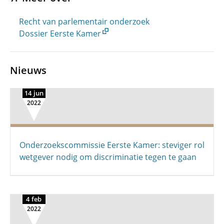
Recht van parlementair onderzoek
Dossier Eerste Kamer
Nieuws
14 jun
2022
Onderzoekscommissie Eerste Kamer: steviger rol
wetgever nodig om discriminatie tegen te gaan
4 feb
2022