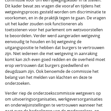
commissie voor om een
afwegingskader
in te stellen.
Dit kader bevat zes vragen die vooraf en tijdens het
wetgevingsproces gesteld worden om discriminatie te
voorkomen, en in de praktijk tegen te gaan. De vragen
uit het kader zouden ook functioneren als
toetsstenen voor het parlement om wetsvoorstellen
te beoordelen. Verder werd aangeraden wetgeving
eenvoudig te houden en bij wetgeving de
uitgangspositie te hebben dat burgers te vertrouwen
zijn. Niet iedereen die met wetgeving in aanraking
komt kan zich even goed redden en de overheid moet
erop vertrouwen dat burgers goedwillend en
deugdzaam zijn. Ook benoemde de commissie het
belang van het melden van klachten en deze te
onderzoeken.
Verder riep de onderzoekscommissie wetgevers op
om uitvoeringsorganisaties, werkgeversorganisaties
en onderwijsinstellingen te vertrouwen wanneer het