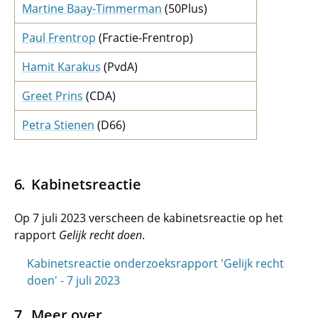
Martine Baay-Timmerman
(50Plus)
Paul Frentrop
(Fractie-Frentrop)
Hamit Karakus
(PvdA)
Greet Prins
(CDA)
Petra Stienen
(D66)
Kabinetsreactie
Op 7 juli 2023 verscheen de kabinetsreactie op het
rapport
Gelijk recht doen
.
Kabinetsreactie onderzoeksrapport 'Gelijk recht
doen' - 7 juli 2023
Meer over