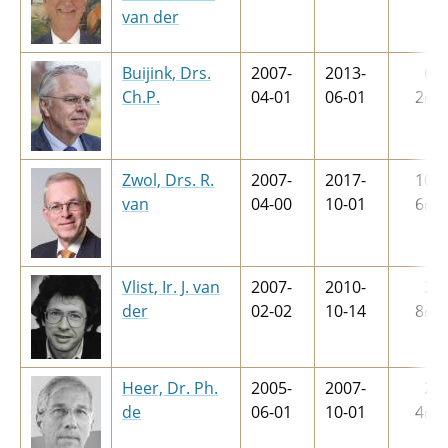
van der
Buijink, Drs.
2007-
2013-
6
j
Ch.P.
04-01
06-01
2
m
Zwol, Drs. R.
2007-
2017-
10
j
van
04-00
10-01
6
m
Vlist, Ir. J. van
2007-
2010-
3
j
der
02-02
10-14
8
m
Heer, Dr. Ph.
2005-
2007-
2
j
de
06-01
10-01
4
m