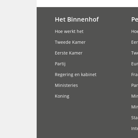
Het Binnenhof
P
Hoofdnavigatie
Hoe werkt het
Hoe
Tweede Kamer
Eer
Eerste Kamer
Tw
Partij
Eu
Regering en kabinet
Fra
Ministeries
Par
Koning
Min
Min
Sta
Int