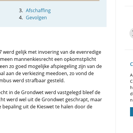
Afschaffing
Gevolgen
7 werd gelijk met invoering van de evenredige
gemeen mannenkiesrecht een opkomstplicht
C
een zo goed mogelijke afspiegeling zijn van de
aal aan de verkiezing meedoen, zo vond de
A
tembus werd strafbaar gesteld.
C
h
cht in de Grondwet werd vastgelegd bleef de
d
cht werd wel uit de Grondwet geschrapt, maar
n
 bepaling uit de Kieswet te halen door de