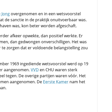
 Jong
overgenomen en in een wetsvoorstel
t de sanctie in de praktijk onuitvoerbaar was.
dhaven was, kon beter worden afgeschaft.
erder afkeer opwekte, dan positief werkte. Er
men, dan gedwongen onverschilligen. Het was
 te zorgen dat er voldoende belangstelling zou
mber 1969 ingediende wetsvoorstel werd op 19
mer aangenomen.
VVD
en CHU waren sterk
el tegen. De overige partijen waren vóór. Het
temmen aangenomen. De
Eerste Kamer
nam het
aan.