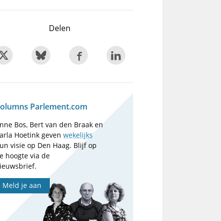
Delen
olumns Parlement.com
nne Bos, Bert van den Braak en
arla Hoetink geven
wekelijks
un visie op Den Haag. Blijf op
e hoogte via de
ieuwsbrief.
Meld je aan