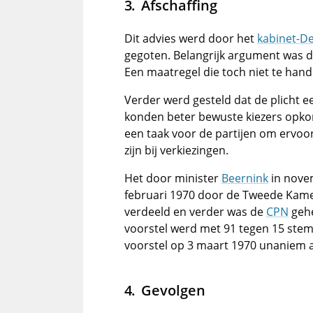
Afschaffing
Dit advies werd door het
kabinet-De
gegoten. Belangrijk argument was da
Een maatregel die toch niet te han
Verder werd gesteld dat de plicht e
konden beter bewuste kiezers opko
een taak voor de partijen om ervoor
zijn bij verkiezingen.
Het door minister
Beernink
in nove
februari 1970 door de Tweede Ka
verdeeld en verder was de
CPN
gehe
voorstel werd met 91 tegen 15 s
voorstel op 3 maart 1970 unaniem 
Gevolgen