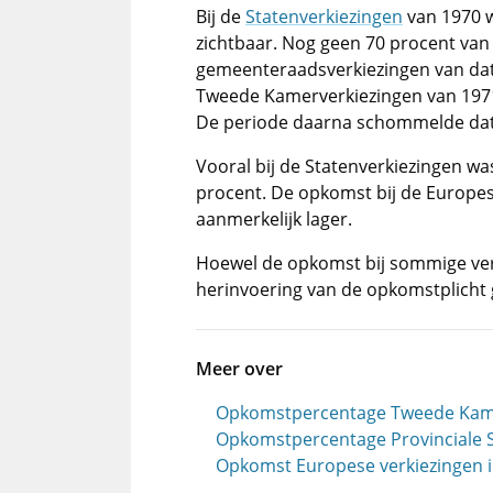
Bij de
Statenverkiezingen
van 1970 w
zichtbaar. Nog geen 70 procent van 
gemeenteraadsverkiezingen van dat j
Tweede Kamerverkiezingen van 1971
De periode daarna schommelde dat 
Vooral bij de Statenverkiezingen was 
procent. De opkomst bij de Europes
aanmerkelijk lager.
Hoewel de opkomst bij sommige verk
herinvoering van de opkomstplicht 
Meer over
Opkomstpercentage Tweede Kam
Opkomstpercentage Provinciale S
Opkomst Europese verkiezingen 