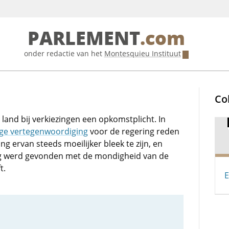
PARLEMENT
.com
onder redactie van het
Montesquieu Instituut
Co
land bij verkiezingen een opkomstplicht. In
ge vertegenwoordiging
voor de regering reden
ng ervan steeds moeilijker bleek te zijn, en
dig werd gevonden met de mondigheid van de
t.
E