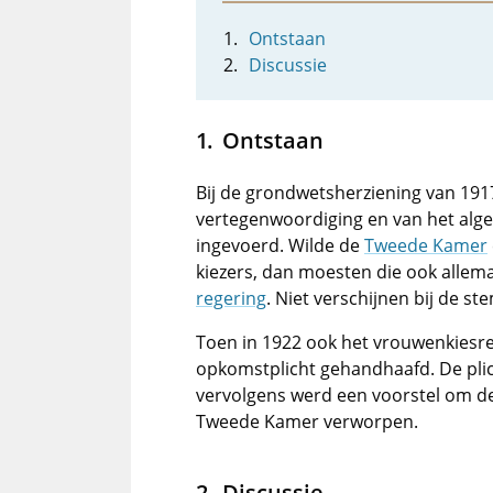
Ontstaan
Discussie
Ontstaan
Bij de grondwetsherziening van 191
vertegenwoordiging en van het al
ingevoerd. Wilde de
Tweede Kamer
kiezers, dan moesten die ook allem
regering
. Niet verschijnen bij de s
Toen in 1922 ook het vrouwenkiesre
opkomstplicht gehandhaafd. De pli
vervolgens werd een voorstel om de
Tweede Kamer verworpen.
Discussie