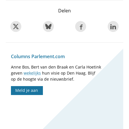
Delen
Columns Parlement.com
Anne Bos, Bert van den Braak en Carla Hoetink
geven
wekelijks
hun visie op Den Haag. Blijf
op de hoogte via de nieuwsbrief.
Meld je aan