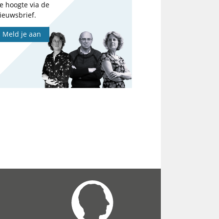
e hoogte via de
ieuwsbrief.
Meld je aan