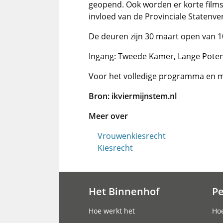
geopend. Ook worden er korte films
invloed van de Provinciale Statenve
De deuren zijn 30 maart open van 10
Ingang: Tweede Kamer, Lange Poten
Voor het volledige programma en 
Bron: ikviermijnstem.nl
Meer over
Vrouwenkiesrecht
Kiesrecht
Het Binnenhof
P
Hoofdnavigatie
Hoe werkt het
Hoe