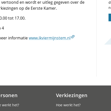
 vertoond en wordt er uitleg gegeven over de
d
n
rkiezingen op de Eerste Kamer.
.00 tot 17.00.
 4
meer informatie
www.ikviermijnstem.nl
ersonen
Verkiezingen
 werkt het?
Hoe werkt het?