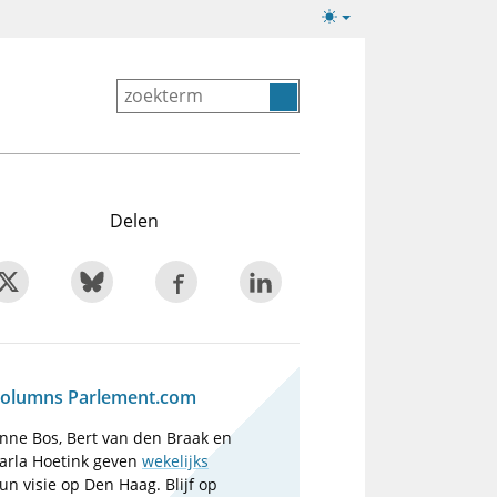
Lichte/donkere
weergave
Delen
olumns Parlement.com
nne Bos, Bert van den Braak en
arla Hoetink geven
wekelijks
un visie op Den Haag. Blijf op