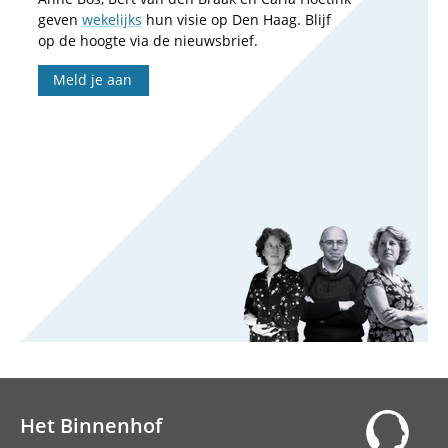
geven
wekelijks
hun visie op Den Haag. Blijf
op de hoogte via de nieuwsbrief.
Meld je aan
Het Binnenhof
Hoofdnavigatie