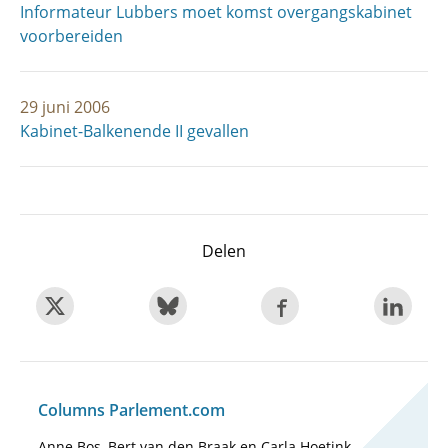
Informateur Lubbers moet komst overgangskabinet
voorbereiden
29 juni 2006
Kabinet-Balkenende II gevallen
Delen
Columns Parlement.com
Anne Bos, Bert van den Braak en Carla Hoetink