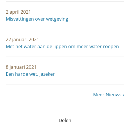
2 april 2021
Misvattingen over wetgeving
22 januari 2021
Met het water aan de lippen om meer water roepen
8 januari 2021
Een harde wet, jazeker
Volgende
Meer Nieuws
Paginering
pagina
Delen