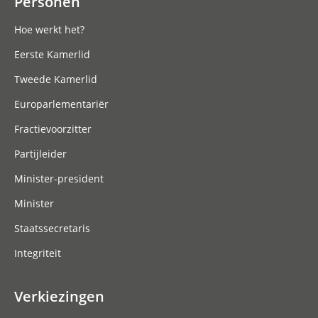
Personen
Hoe werkt het?
Eerste Kamerlid
Tweede Kamerlid
Europarlementariër
Fractievoorzitter
Partijleider
Minister-president
Minister
Staatssecretaris
Integriteit
Verkiezingen