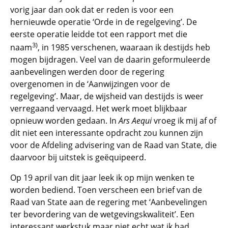
vorig jaar dan ook dat er reden is voor een
hernieuwde operatie ‘Orde in de regelgeving’. De
eerste operatie leidde tot een rapport met die
3)
naam
, in 1985 verschenen, waaraan ik destijds heb
mogen bijdragen. Veel van de daarin geformuleerde
aanbevelingen werden door de regering
overgenomen in de ‘Aanwijzingen voor de
regelgeving’. Maar, de wijsheid van destijds is weer
verregaand vervaagd. Het werk moet blijkbaar
opnieuw worden gedaan. In
Ars Aequi
vroeg ik mij af of
dit niet een interessante opdracht zou kunnen zijn
voor de Afdeling advisering van de Raad van State, die
daarvoor bij uitstek is geëquipeerd.
Op 19 april van dit jaar leek ik op mijn wenken te
worden bediend. Toen verscheen een brief van de
Raad van State aan de regering met ‘Aanbevelingen
ter bevordering van de wetgevingskwaliteit’. Een
interessant werkstuk maar niet echt wat ik had