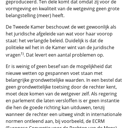
geproduceerd. Ten dele komt dat omdat zij voor de
vormgeving en kwaliteit van de wetgeving geen grote
belangstelling (meer) heeft.
De Tweede Kamer beschouwt de wet gewoonlijk als
het juridische afgeleide van wat voor haar voorop
staat: het verlangde beleid. Duidelijk is dat de
politieke wil het in de Kamer wint van de juridische
1)
vragen
. Dat levert een aantal problemen op.
Er is weinig of geen besef van de mogelijkheid dat
nieuwe wetten op gespannen voet staan met
belangrijke grondwettelijke waarden. In een bestel dat
geen grondwettelijke toetsing door de rechter kent,
moet deze komen van de wetgever zelf. Als regering
en parlement die laten versloffen is er geen instantie
die hen de goede richting kan uitduwen, tenzij
wanneer de rechter een uitweg vindt in internationale
normen ontleend aan, bij voorbeeld, de ECRM