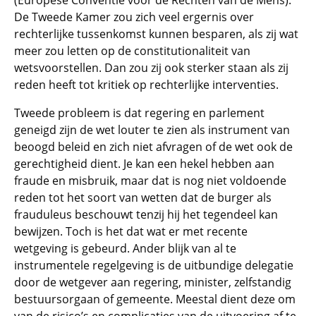
(Europese Conventie voor de Rechten van de Mens).
De Tweede Kamer zou zich veel ergernis over
rechterlijke tussenkomst kunnen besparen, als zij wat
meer zou letten op de constitutionaliteit van
wetsvoorstellen. Dan zou zij ook sterker staan als zij
reden heeft tot kritiek op rechterlijke interventies.
Tweede probleem is dat regering en parlement
geneigd zijn de wet louter te zien als instrument van
beoogd beleid en zich niet afvragen of de wet ook de
gerechtigheid dient. Je kan een hekel hebben aan
fraude en misbruik, maar dat is nog niet voldoende
reden tot het soort van wetten dat de burger als
frauduleus beschouwt tenzij hij het tegendeel kan
bewijzen. Toch is het dat wat er met recente
wetgeving is gebeurd. Ander blijk van al te
instrumentele regelgeving is de uitbundige delegatie
door de wetgever aan regering, minister, zelfstandig
bestuursorgaan of gemeente. Meestal dient deze om