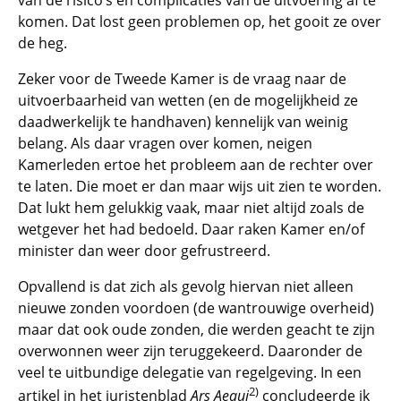
van de risico’s en complicaties van de uitvoering af te
komen. Dat lost geen problemen op, het gooit ze over
de heg.
Zeker voor de Tweede Kamer is de vraag naar de
uitvoerbaarheid van wetten (en de mogelijkheid ze
daadwerkelijk te handhaven) kennelijk van weinig
belang. Als daar vragen over komen, neigen
Kamerleden ertoe het probleem aan de rechter over
te laten. Die moet er dan maar wijs uit zien te worden.
Dat lukt hem gelukkig vaak, maar niet altijd zoals de
wetgever het had bedoeld. Daar raken Kamer en/of
minister dan weer door gefrustreerd.
Opvallend is dat zich als gevolg hiervan niet alleen
nieuwe zonden voordoen (de wantrouwige overheid)
maar dat ook oude zonden, die werden geacht te zijn
overwonnen weer zijn teruggekeerd. Daaronder de
veel te uitbundige delegatie van regelgeving. In een
2)
artikel in het juristenblad
Ars Aequi
concludeerde ik