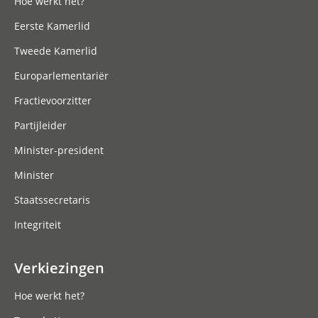
Hoe werkt het?
Eerste Kamerlid
Tweede Kamerlid
Europarlementariër
Fractievoorzitter
Partijleider
Minister-president
Minister
Staatssecretaris
Integriteit
Verkiezingen
Hoe werkt het?