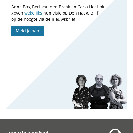
Anne Bos, Bert van den Braak en Carla Hoetink
geven
wekelijks
hun visie op Den Haag. Blijf
op de hoogte via de nieuwsbrief.
Meld je aan